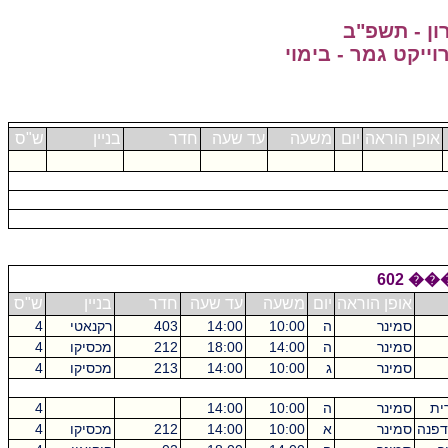
ון - תשפ"ב
אופן הוראה
יום
משעה
עד שעה
חדר
בניין
ש"ס
���
אופן הוראה
יום
משעה
עד שעה
חדר
בניין
ש"ס
סמינר
ה
10:00
14:00
403
רקנאטי
4
סמינר
ה
14:00
18:00
212
מכסיקו
4
סמינר
ג
10:00
14:00
213
מכסיקו
4
רית
סמינר
ה
10:00
14:00
4
דפנה
סמינר
א
10:00
14:00
212
מכסיקו
4