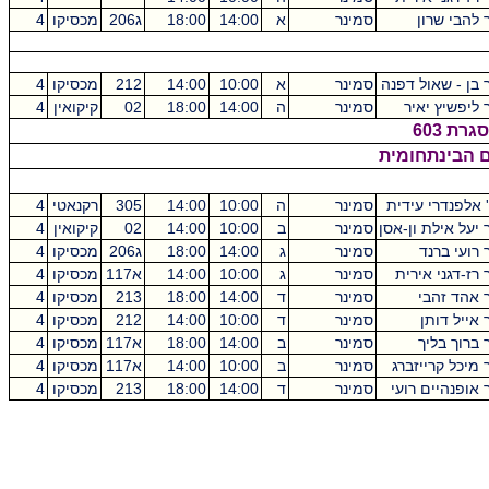
 להבי שרון
סמינר
א
14:00
18:00
ג206
מכסיקו
4
 בן - שאול דפנה
סמינר
א
10:00
14:00
212
מכסיקו
4
 ליפשיץ יאיר
סמינר
ה
14:00
18:00
02
קיקואין
4
ת 603
ם הבינתחומית
 אלפנדרי עידית
סמינר
ה
10:00
14:00
305
רקנאטי
4
 יעל אילת ון-אסן
סמינר
ב
10:00
14:00
02
קיקואין
4
 רועי ברנד
סמינר
ג
14:00
18:00
ג206
מכסיקו
4
 רז-דגני אירית
סמינר
ג
10:00
14:00
א117
מכסיקו
4
 אהד זהבי
סמינר
ד
14:00
18:00
213
מכסיקו
4
 אייל דותן
סמינר
ד
10:00
14:00
212
מכסיקו
4
 ברוך בליך
סמינר
ב
14:00
18:00
א117
מכסיקו
4
 מיכל קרייזברג
סמינר
ב
10:00
14:00
א117
מכסיקו
4
 אופנהיים רועי
סמינר
ד
14:00
18:00
213
מכסיקו
4