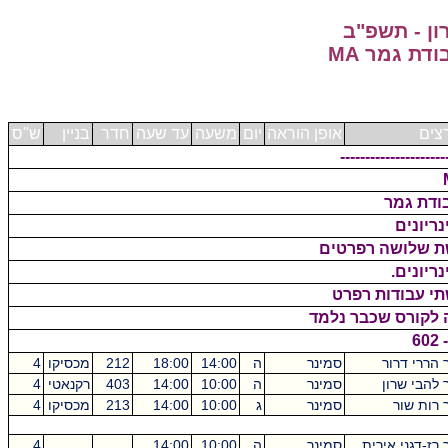
ון - תשפ"ב
ת גמר MA
צים
אופן הוראה
יום
משעה
עד שעה
חדר
בניין
ש"ס
---------------------
שת שלושה רפרטים
תי עבודות רפרט
 לקורס שכבר נלמד
6
 הררי דרור
סמינר
ה
14:00
18:00
212
מכסיקו
4
 להבי שרון
סמינר
ה
10:00
14:00
403
רקנאטי
4
 רות שור
סמינר
ג
10:00
14:00
213
מכסיקו
4
 רז-דגני אירית
סמינר
ה
10:00
14:00
4