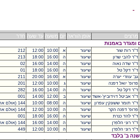
אופן הוראה
יום
משעה
עד שעה
חדר
בניין
ש"ס
שיעור
א
10:00
12:00
212
מכסיקו
2
שיעור
ה
16:00
18:00
213
מכסיקו
2
שיעור
ה
14:00
16:00
02
קיקואין
2
שיעור
ה
16:00
18:00
01
קיקואין
2
שיעור
א
16:00
20:00
211
מכסיקו
2
שיעור
ג
10:00
12:00
201
נפתלי
שיעור
ה
14:00
16:00
282
גילמן
'-אשד
שיעור
ב
12:00
14:00
001
רוזנברג
פרון
שיעור
ה
08:00
10:00
144 (אולם אתינגר)
גילמן
0
שיעור
ה
10:00
12:00
144 (אולם אתינגר)
גילמן
0
שיעור
ה
16:00
18:00
001
ווב
שיעור
ה
14:00
16:00
144 (אולם אתינגר)
גילמן
שיעור
ה
10:00
12:00
449
גילמן