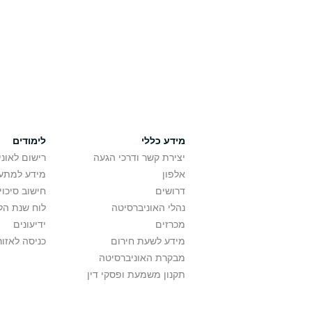
מידע כללי
לימודים
יצירת קשר ודרכי הגעה
רישום לאונ
אלפון
מידע למתענ
דרושים
חישוב סיכוי
נהלי האוניברסיטה
לוח שנת הל
מכרזים
ידיעונים
מידע לשעת חירום
כניסה לאזור
מבקרת האוניברסיטה
תקנון משמעת ופסקי דין