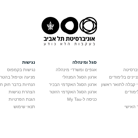
סגל ומינהלה
נגישות
יברסיטה
אגפים ומשרדי מינהלה
נגישות בקמפוס
יינים בלימודים
ארגון הסגל המנהלי
מניעה וטיפול בהטר
י קבלה לתואר ראשון
ארגון הסגל האקדמי הבכיר
הנחיות בדבר חוק ח
ימודים
ארגון הסגל האקדמי הזוטר
הצהרת נגישות
כניסה ל-My Tau
הגנת הפרטיות
 האישי
תנאי שימוש