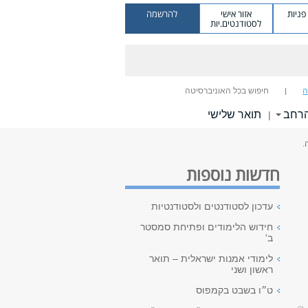
ניות
אזור אישי
להרשמה
לסטודנטים.יות
ה
חיפוש בכל האוניברסיטה
הרחב
תואר שלישי
|
.
חדשות נוספות
עדכון לסטודנטים ולסטודנטיות
חידוש הלימודים ופתיחת סמסטר
ב'
לימודי אמנות ישראלית – תואר
ראשון ושני
ט״ו בשבט בקמפוס