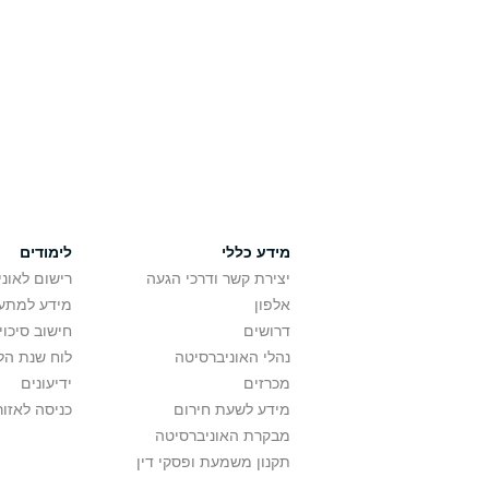
מידע כללי
לימודים
יצירת קשר ודרכי הגעה
רישום לאונ
אלפון
מידע למתענ
דרושים
חישוב סיכוי
נהלי האוניברסיטה
לוח שנת הל
מכרזים
ידיעונים
מידע לשעת חירום
כניסה לאזור
מבקרת האוניברסיטה
תקנון משמעת ופסקי דין