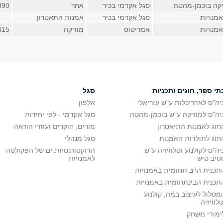
יקה בוכמן-מהטה
סגל אקדמי בכיר
אחר
0890 (פנ
מנויות
סגל אקדמי בכיר
אמנות התאטרון
מנויות
אמריטוס
מוזיקה
415
תי ספר, חוגים ותכניות
סגל
יה"ס לאדריכלות ע"ש עזריאלי
אלפון
יה"ס למוזיקה ע"ש בוכמן-מהטה
סגל אקדמי - לפי יחידות
חוג לאמנות התיאטרון
מורים, חוקרים ועוזרי הוראה
חוג לתולדות האמנות
סגל מנהלי
יה"ס לקולנוע וטלוויזיה ע"ש
הדוקטורנטיות.ים של הפקולטה
טיב טיש
לאמנויות
תכנית הרב תחומית באמנויות
תכנית הבינתחומית באמנויות
מסלול לעיצוב במה, קולנוע
טלוויזיה
ימודי משחק