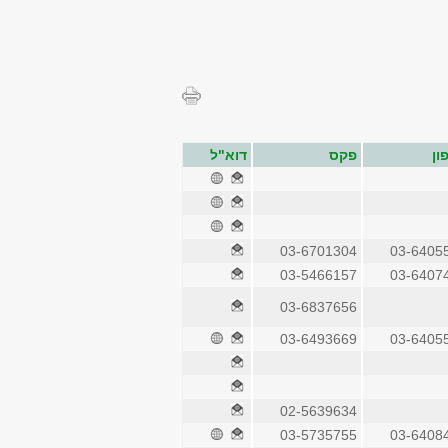
ון
פקס
דוא"ל
03-6701304
03-6405
03-5466157
03-6407
03-6837656
03-6493669
03-6405
02-5639634
03-5735755
03-6408