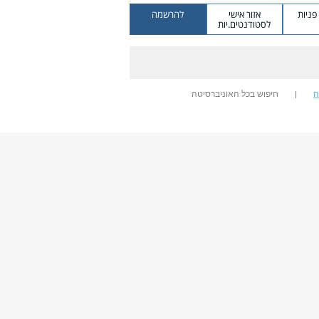
ניות
אזור אישי
להרשמה
לסטודנטים.יות
ה
חיפוש בכל האוניברסיטה