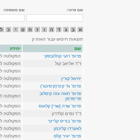
שם פרטי:
שם משפחה:
א
ב
ג
ד
ה
ו
ז
ח
ט
י
כ
ל
תוצאות חיפוש עבור האות ק
שם
יחידה
פרופ' רועי קוזלובסקי
הפקולטה לא
ד"ר אליאב קול
הפקולטה לא
הפקולטה לא
יחיאל קורין
הפקולטה לא
פרופ' גד קינר(קיסינגר)
הפקולטה לא
פרופ' תאה עזה קיסלוב
הפקולטה לא
פרימרמן
פרופ' שרה [שרי] קלאוס
הפקולטה לא
ד"ר נסים קלדרון
הפקולטה לא
פרופ' בוריס קליינר
הפקולטה לא
לאונרדו קליכמן
הפקולטה לא
פרופ' יאיר קלס
הפקולטה לא