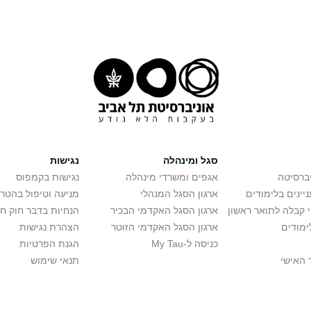
סגל ומינהלה
נגישות
יברסיטה
אגפים ומשרדי מינהלה
נגישות בקמפוס
יינים בלימודים
ארגון הסגל המנהלי
מניעה וטיפול בהטר
י קבלה לתואר ראשון
ארגון הסגל האקדמי הבכיר
הנחיות בדבר חוק ח
ימודים
ארגון הסגל האקדמי הזוטר
הצהרת נגישות
כניסה ל-My Tau
הגנת הפרטיות
 האישי
תנאי שימוש