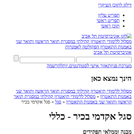
דילוג לתוכן העיקרי
תפריט עליון
תפריט ראשי
תוכן ראשי
מסלול ללימודי תיאטרון קהילתי במסגרת תואר הראשון ותואר שני
באמנות התאטרון
הפקולטה לאמנויות
אוניברסיטת תל אביב
מערכת פניות
אזור אישי לסטודנטים.יות
להרשמה
הינך נמצא כאן
מסלול ללימודי תיאטרון קהילתי במסגרת תואר הראשון ותואר שני
באמנות התאטרון
»
מסלול ללימודי תיאטרון קהילתי במסגרת תואר
הראשון ותואר שני באמנות התאטרון
»
סגל
»
סגל אקדמי בכיר
סגל אקדמי בכיר - כללי
מבנה וממלאי תפקידים