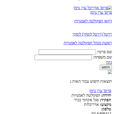
פרופ' ערן נוימן
דקאן הפקולטה לאמנויות
רויטל [רויטל לוסקי] לוסקי
ראשת מנהל הפקולטה לאמנויות
שם פרטי:
שם משפחה:
נקה
תוצאות חיפוש עבור האות נ
פרופ' ערן נוימן
יחידה:
הפקולטה לאמנויות
תפקיד:
סגל אקדמי בכיר
מקצוע:
אדריכלות
טלפון:
03-6408412