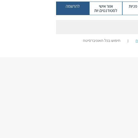
ניות
אזור אישי
להרשמה
לסטודנטים.יות
ה
חיפוש בכל האוניברסיטה