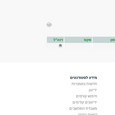
ון
פקס
דוא"ל
מידע לסטודנטים
חדשות באמנויות
ידיעון
חיפוש קורסים
ידיעונים קודמים
מעבדת המחשבים
רישום בידינג