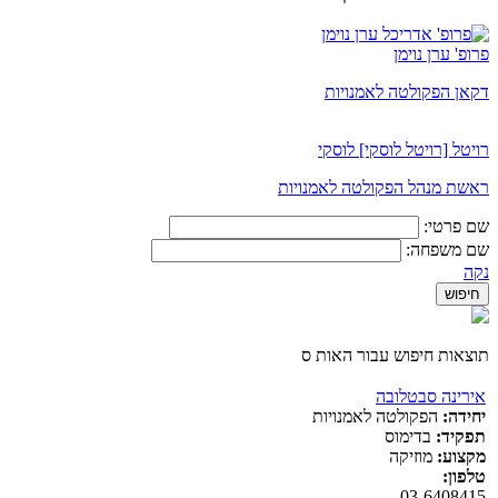
פרופ' ערן נוימן
דקאן הפקולטה לאמנויות
רויטל [רויטל לוסקי] לוסקי
ראשת מנהל הפקולטה לאמנויות
שם פרטי:
שם משפחה:
נקה
תוצאות חיפוש עבור האות ס
אירינה סבטלובה
יחידה:
הפקולטה לאמנויות
תפקיד:
בדימוס
מקצוע:
מוזיקה
טלפון:
03-6408415