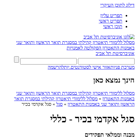
דילוג לתוכן העיקרי
תפריט עליון
תפריט ראשי
תוכן ראשי
מסלול ללימודי תיאטרון קהילתי במסגרת תואר הראשון ותואר שני
באמנות התאטרון
הפקולטה לאמנויות
אוניברסיטת תל אביב
מערכת פניות
אזור אישי לסטודנטים.יות
להרשמה
הינך נמצא כאן
מסלול ללימודי תיאטרון קהילתי במסגרת תואר הראשון ותואר שני
באמנות התאטרון
»
מסלול ללימודי תיאטרון קהילתי במסגרת תואר
הראשון ותואר שני באמנות התאטרון
»
סגל
»
סגל אקדמי בכיר
סגל אקדמי בכיר - כללי
מבנה וממלאי תפקידים