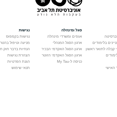
סגל ומינהלה
נגישות
יברסיטה
אגפים ומשרדי מינהלה
נגישות בקמפוס
יינים בלימודים
ארגון הסגל המנהלי
מניעה וטיפול בהטר
י קבלה לתואר ראשון
ארגון הסגל האקדמי הבכיר
הנחיות בדבר חוק ח
ימודים
ארגון הסגל האקדמי הזוטר
הצהרת נגישות
כניסה ל-My Tau
הגנת הפרטיות
 האישי
תנאי שימוש