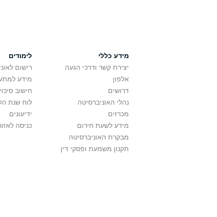
מידע כללי
לימודים
יצירת קשר ודרכי הגעה
רישום לאונ
אלפון
מידע למתענ
דרושים
חישוב סיכוי
נהלי האוניברסיטה
לוח שנת הל
מכרזים
ידיעונים
מידע לשעת חירום
כניסה לאזור
מבקרת האוניברסיטה
תקנון משמעת ופסקי דין