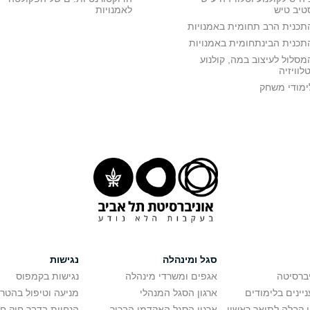
טיב טיש
לאמנויות
תכנית הרב תחומית באמנויות
תכנית הבינתחומית באמנויות
מסלול לעיצוב במה, קולנוע
טלוויזיה
ימודי משחק
סגל ומינהלה
נגישות
יברסיטה
אגפים ומשרדי מינהלה
נגישות בקמפוס
יינים בלימודים
ארגון הסגל המנהלי
מניעה וטיפול בהטר
י קבלה לתואר ראשון
ארגון הסגל האקדמי הבכיר
הנחיות בדבר חוק ח