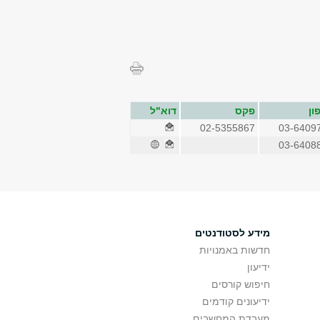
ון
פקס
דוא"ל
02-5355867
03-6409
03-6408
מידע לסטודנטים
חדשות באמנויות
ידיעון
חיפוש קורסים
ידיעונים קודמים
מעבדת המחשבים