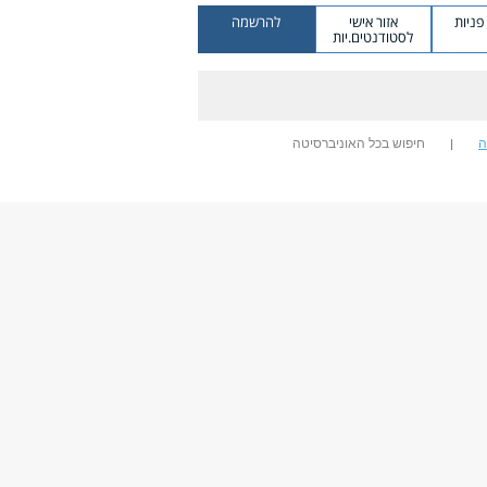
ניות
אזור אישי
להרשמה
לסטודנטים.יות
ה
חיפוש בכל האוניברסיטה