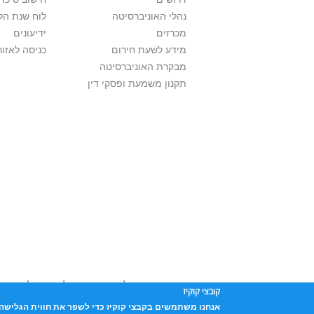
נהלי האוניברסיטה
לוח שנת הל
מכרזים
ידיעונים
מידע לשעת חירום
כניסה לאזור
מבקרת האוניברסיטה
תקנון משמעת ופסקי דין
אוניברסיטת תל אביב עושה כל מאמץ לכבד זכו
קובצי קוקיז
שנעשה בתכנים אלה לדעתך מפר זכויות
נא לפ
אנחנו משתמשים בקבצי קוקיז כדי לשפר את חווית הגלישה 