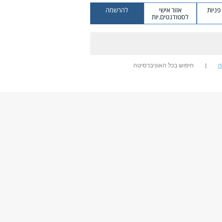
ניות
אזור אישי
להרשמה
לסטודנטים.יות
ה
חיפוש בכל האוניברסיטה