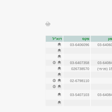
ון
פקס
דוא"ל
03-6406096
03-6406
03-6407358
03-6408
ימי)
026738570
02-6798110
03-5407103
03-6408