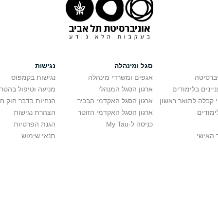
סגל ומינהלה
נגישות
יברסיטה
אגפים ומשרדי מינהלה
נגישות בקמפוס
יינים בלימודים
ארגון הסגל המנהלי
מניעה וטיפול בהטר
י קבלה לתואר ראשון
ארגון הסגל האקדמי הבכיר
הנחיות בדבר חוק ח
ימודים
ארגון הסגל האקדמי הזוטר
הצהרת נגישות
כניסה ל-My Tau
הגנת הפרטיות
 האישי
תנאי שימוש