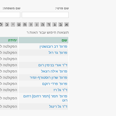
שם פרטי:
שם משפחה:
א
ב
ג
ד
ה
ו
ז
ח
ט
י
כ
ל
תוצאות חיפוש עבור האות ר
שם
יחידה
פרופ' דב רובנשטין
הפקולטה לא
פרופ' גד רול
הפקולטה לא
הפקולטה לא
ד"ר אורי בנימין רום
הפקולטה לא
פרופ' אילה רונאל
הפקולטה לא
פרופ' שרון רוסטורף-זמיר
הפקולטה לא
פרופ' פרדי רוקם
הפקולטה לא
ד"ר גל רז
הפקולטה לא
פרופ' תמר [תמר רחום] רחום
הפקולטה לא
רוט
ד"ר גל רינגל
הפקולטה לא