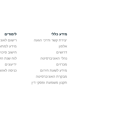
מידע כללי
לימודים
יצירת קשר ודרכי הגעה
רישום לאונ
אלפון
מידע למתענ
דרושים
חישוב סיכוי
נהלי האוניברסיטה
לוח שנת הל
מכרזים
ידיעונים
מידע לשעת חירום
כניסה לאזור
מבקרת האוניברסיטה
תקנון משמעת ופסקי דין