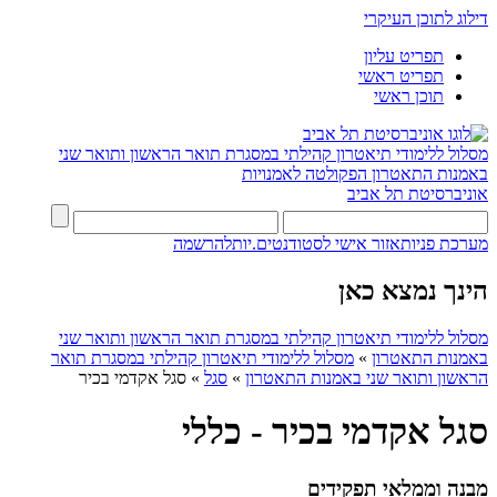
דילוג לתוכן העיקרי
תפריט עליון
תפריט ראשי
תוכן ראשי
מסלול ללימודי תיאטרון קהילתי במסגרת תואר הראשון ותואר שני
באמנות התאטרון
הפקולטה לאמנויות
אוניברסיטת תל אביב
מערכת פניות
אזור אישי לסטודנטים.יות
להרשמה
הינך נמצא כאן
מסלול ללימודי תיאטרון קהילתי במסגרת תואר הראשון ותואר שני
באמנות התאטרון
»
מסלול ללימודי תיאטרון קהילתי במסגרת תואר
הראשון ותואר שני באמנות התאטרון
»
סגל
»
סגל אקדמי בכיר
סגל אקדמי בכיר - כללי
מבנה וממלאי תפקידים