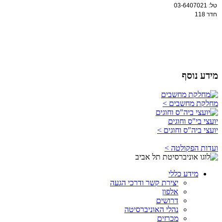
טל: 03-6407021
חדר 118
מידע נוסף
מחלקת מחשבים >
יועצי בי"ס וחוגים
יועצי ביה"ס וחוגים >
ועדות הפקולטה >
מידע כללי
יצירת קשר ודרכי הגעה
אלפון
דרושים
נהלי האוניברסיטה
מכרזים