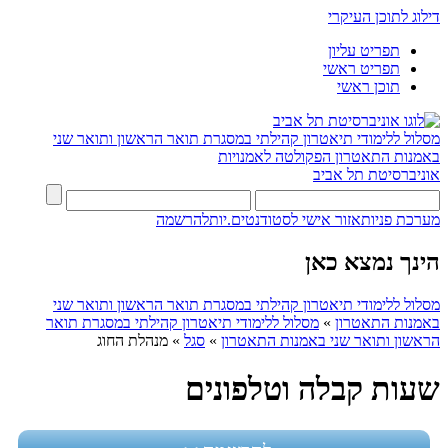
דילוג לתוכן העיקרי
תפריט עליון
תפריט ראשי
תוכן ראשי
מסלול ללימודי תיאטרון קהילתי במסגרת תואר הראשון ותואר שני
באמנות התאטרון
הפקולטה לאמנויות
אוניברסיטת תל אביב
מערכת פניות
אזור אישי לסטודנטים.יות
להרשמה
הינך נמצא כאן
מסלול ללימודי תיאטרון קהילתי במסגרת תואר הראשון ותואר שני
באמנות התאטרון
»
מסלול ללימודי תיאטרון קהילתי במסגרת תואר
הראשון ותואר שני באמנות התאטרון
»
סגל
»
מנהלת החוג
שעות קבלה וטלפונים