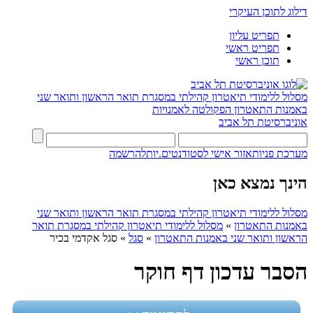
דילוג לתוכן העיקרי
תפריט עליון
תפריט ראשי
תוכן ראשי
מסלול ללימודי תיאטרון קהילתי במסגרת תואר הראשון ותואר שני
באמנות התאטרון
הפקולטה לאמנויות
אוניברסיטת תל אביב
מערכת פניות
אזור אישי לסטודנטים.יות
להרשמה
הינך נמצא כאן
מסלול ללימודי תיאטרון קהילתי במסגרת תואר הראשון ותואר שני
באמנות התאטרון
»
מסלול ללימודי תיאטרון קהילתי במסגרת תואר
הראשון ותואר שני באמנות התאטרון
»
סגל
»
סגל אקדמי בכיר
הסבר עדכון דף חוקר