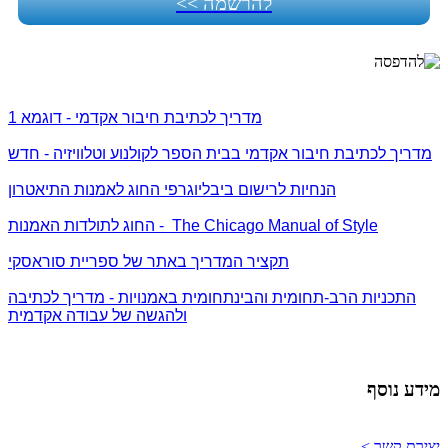
להרשמה >>
מדריך לכתיבת חיבור אקדמי - דוגמא 1
מדריך לכתיבת חיבור אקדמי בבית הספר לקולנוע וטלוויזיה - חדש
הנחיות לרישום ביבליוגרפי החוג לאמנות התיאטרון
The Chicago Manual of Style
החוג לתולדות האמנות -
תקציר המדריך באתר של ספריית סוראסקי
התכניות הרב-תחומית והבינתחומית באמנויות - מדריך לכתיבה
ולהגשה של עבודה אקדמית
מידע נוסף
יצירת קשר >