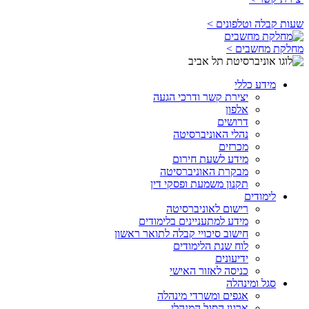
שעות קבלה וטלפונים >
מחלקת מחשבים >
מידע כללי
יצירת קשר ודרכי הגעה
אלפון
דרושים
נהלי האוניברסיטה
מכרזים
מידע לשעת חירום
מבקרת האוניברסיטה
תקנון משמעת ופסקי דין
לימודים
רישום לאוניברסיטה
מידע למתעניינים בלימודים
חישוב סיכויי קבלה לתואר ראשון
לוח שנת הלימודים
ידיעונים
כניסה לאזור האישי
סגל ומינהלה
אגפים ומשרדי מינהלה
ארגון הסגל המנהלי