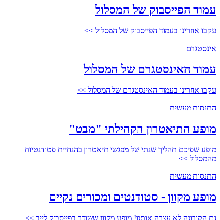
עמוד הפייסבוק של המסלול
עקבו אחרינו בעמוד הפייסבוק של המסלול >>
אינסטגרם
עמוד האינסטגרם של המסלול
עקבו אחרינו בעמוד האינסטגרם של המסלול >>
התנסות מעשית
מופע התיאטרון הקהילתי "מבט"
מופע שסיכם תהליך שנתי של מפגשי תיאטרון בהנחיית סטודנטיות
מהמסלול >>
התנסות מעשית
מופע מקוון - סטודנטים ומכורים נקיים
גם הקורונה לא עצרה אותנו! מופע מקוון ששודר בפייסבוק לייב >>