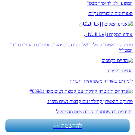
המופע "לא להישיר מבט"
סטודנטים ומכורים נקיים
אנחנו המקום | إحنا المكان
פרויקט תיאטרון קהילתי של סטודנטים יהודים וערבים בהנחיית בוגרי
המסלול
החיים בקמפוס
לימודים באווירה משפחתית וחברית
פרויקט תיאטרון קהילתי עם קבוצת נשים מיפו ג'
בהנחיית ובהשתתפות סטודנטיות מהמסלול
להרשמה >>