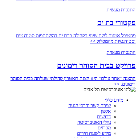
התנסות מעשית
פקטורי בת ים
פסטיבל אמנות לשם שינוי בקהילה בבת ים בהשתתפות סטודנטים
וסטודנטיות מהמסלול >>
התנסות מעשית
פרויקט בבית הסוהר רימונים
ההצגה "אחר עולם" היא הצגת תאטרון קהילתי שעלתה בבית הסוהר
רימונים. >>
מידע כללי
יצירת קשר ודרכי הגעה
אלפון
דרושים
נהלי האוניברסיטה
מכרזים
מידע לשעת חירום