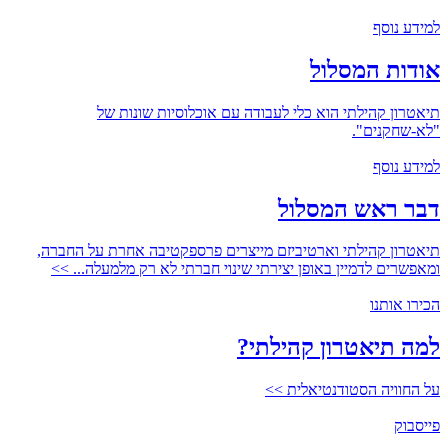
למידע נוסף
אודות המסלול
תיאטרון קהילתי הוא כלי לעבודה עם אוכלוסיות שונות של
"לא-שחקנים".
למידע נוסף
דבר ראש המסלול
תיאטרון קהילתי וארטיביזם מייצרים פרספקטיבה אחרת על החברה,
ומאפשרים לדמיין באופן יצירתי שינוי חברתי לא רק מלמעלה... >>
הכירו אותנו
למה תיאטרון קהילתי?
על החוויה הסטודנטיאלית >>
פייסבוק