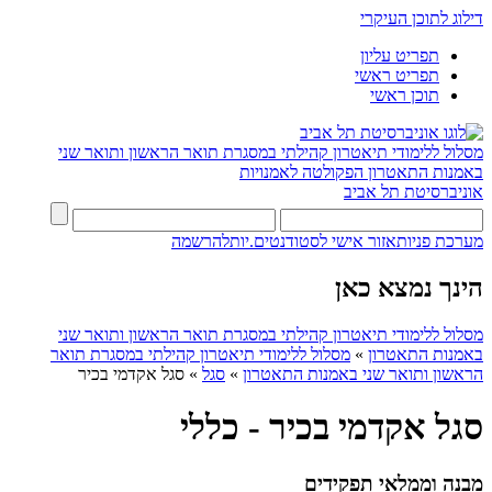
דילוג לתוכן העיקרי
תפריט עליון
תפריט ראשי
תוכן ראשי
מסלול ללימודי תיאטרון קהילתי במסגרת תואר הראשון ותואר שני
באמנות התאטרון
הפקולטה לאמנויות
אוניברסיטת תל אביב
מערכת פניות
אזור אישי לסטודנטים.יות
להרשמה
הינך נמצא כאן
מסלול ללימודי תיאטרון קהילתי במסגרת תואר הראשון ותואר שני
באמנות התאטרון
»
מסלול ללימודי תיאטרון קהילתי במסגרת תואר
הראשון ותואר שני באמנות התאטרון
»
סגל
»
סגל אקדמי בכיר
סגל אקדמי בכיר - כללי
מבנה וממלאי תפקידים