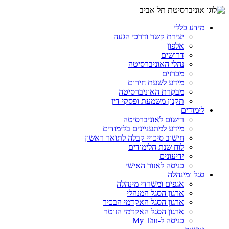
מידע כללי
יצירת קשר ודרכי הגעה
אלפון
דרושים
נהלי האוניברסיטה
מכרזים
מידע לשעת חירום
מבקרת האוניברסיטה
תקנון משמעת ופסקי דין
לימודים
רישום לאוניברסיטה
מידע למתעניינים בלימודים
חישוב סיכויי קבלה לתואר ראשון
לוח שנת הלימודים
ידיעונים
כניסה לאזור האישי
סגל ומינהלה
אגפים ומשרדי מינהלה
ארגון הסגל המנהלי
ארגון הסגל האקדמי הבכיר
ארגון הסגל האקדמי הזוטר
כניסה ל-My Tau