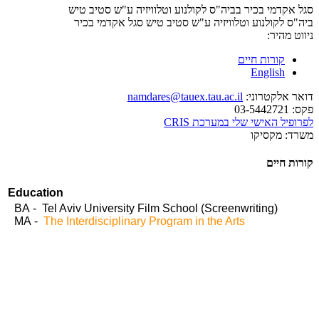
סגל אקדמי בכיר בביה"ס לקולנוע וטלוויזיה ע"ש סטיב טיש
ביה"ס לקולנוע וטלוויזיה ע"ש סטיב טיש
סגל אקדמי בכיר
ניווט מהיר:
קורות חיים
English
דואר אלקטרוני:
namdares@tauex.tau.ac.il
פקס:
03-5442721
לפרופיל האישי שלי במערכת CRIS
משרד:
מקסיקו
קורות חיים
Education
BA - Tel Aviv University Film School (Screenwriting)
MA -
The Interdisciplinary Program in the Arts