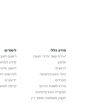
מידע כללי
לימודים
יצירת קשר ודרכי הגעה
רישום לאונ
אלפון
מידע למתענ
דרושים
חישוב סיכוי
נהלי האוניברסיטה
לוח שנת הל
מכרזים
ידיעונים
מידע לשעת חירום
כניסה לאזור
מבקרת האוניברסיטה
תקנון משמעת ופסקי דין