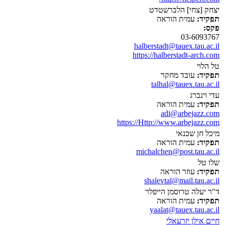
יצחק [צחי] הלברשטדט
תפקיד:
עמית הוראה
פקס:
03-6093767
halberstadt@tauex.tau.ac.il
https://halberstadt-arch.com
טל הלוי
תפקיד:
עובד מחקר
talhal@tauex.tau.ac.il
עדי וינברג
תפקיד:
עמית הוראה
adi@arbejazz.com
https://Http://www.arbejazz.com
מיכל חן שכנאי
תפקיד:
עמית הוראה
michalchen@post.tau.ac.il
שלו טל
תפקיד:
עוזר הוראה
shalevtal@mail.tau.ac.il
ד"ר יעלה טרוסמן הייפלר
תפקיד:
עמית הוראה
yaalat@tauex.tau.ac.il
חיים אילן יזרעאלי