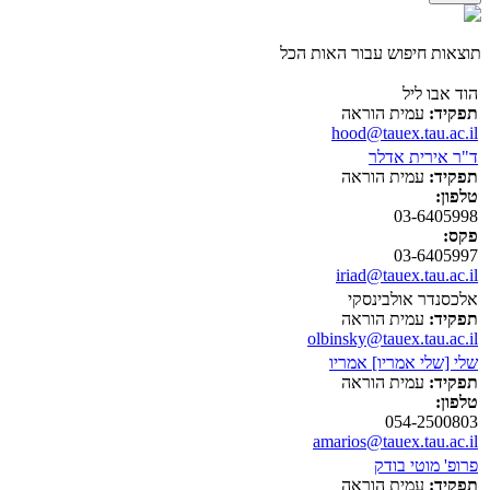
תוצאות חיפוש עבור האות הכל
הוד אבו ליל
תפקיד:
עמית הוראה
hood@tauex.tau.ac.il
ד"ר אירית אדלר
תפקיד:
עמית הוראה
טלפון:
03-6405998
פקס:
03-6405997
iriad@tauex.tau.ac.il
אלכסנדר אולבינסקי
תפקיד:
עמית הוראה
olbinsky@tauex.tau.ac.il
שלי [שלי אמריו] אמריו
תפקיד:
עמית הוראה
טלפון:
054-2500803
amarios@tauex.tau.ac.il
פרופ' מוטי בודק
תפקיד:
עמית הוראה