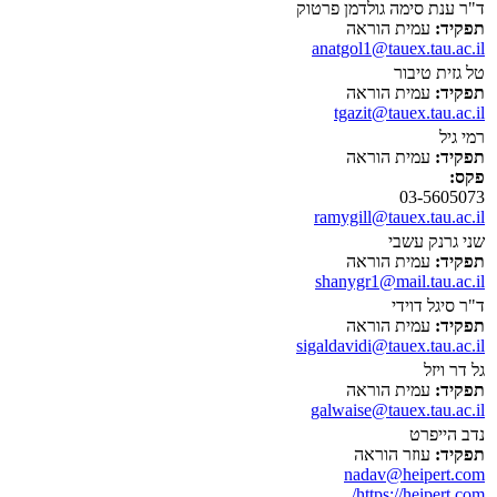
ד"ר ענת סימה גולדמן פרטוק
תפקיד:
עמית הוראה
anatgol1@tauex.tau.ac.il
טל גזית טיבור
תפקיד:
עמית הוראה
tgazit@tauex.tau.ac.il
רמי גיל
תפקיד:
עמית הוראה
פקס:
03-5605073
ramygill@tauex.tau.ac.il
שני גרנק עשבי
תפקיד:
עמית הוראה
shanygr1@mail.tau.ac.il
ד"ר סיגל דוידי
תפקיד:
עמית הוראה
sigaldavidi@tauex.tau.ac.il
גל דר ויזל
תפקיד:
עמית הוראה
galwaise@tauex.tau.ac.il
נדב הייפרט
תפקיד:
עוזר הוראה
nadav@heipert.com
https://heipert.com/