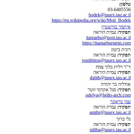
טלפון:
03-6405556
bodek@tauex.tau.ac.il
https://en.wikipedia.org/wiki/Moti_Bodek
איתמר בורשטיין
תפקיד:
עמית הוראה
itamarbu@post.tau.ac.il
https://itamarburstein.com
רונית ביטון
תפקיד:
עמית הוראה
ronitbiton@tauex.tau.ac.il
ד"ר דלית בלוך צמח
תפקיד:
עמית הוראה
dalitb@tauex.tau.ac.il
אודליה בר יהודה
תפקיד:
סגל אקדמי זוטר
odelya@helio-arch.com
עמי בראונר
תפקיד:
עמית הוראה
amibr@tauex.tau.ac.il
נלי ברוך
תפקיד:
עמית הוראה
niliba@tauex.tau.ac.il