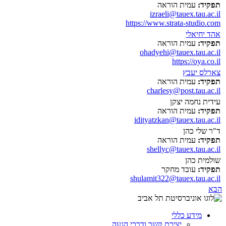
תפקיד:
עמית הוראה
izraeli@tauex.tau.ac.il
https://www.strata-studio.com
אהד יחיאלי
תפקיד:
עמית הוראה
ohadyehi@tauex.tau.ac.il
https://oya.co.il
צארלס יעבץ
תפקיד:
עמית הוראה
charlesy@post.tau.ac.il
עידית נחמה יצקן
תפקיד:
עמית הוראה
idityatzkan@tauex.tau.ac.il
ד"ר שלי כהן
תפקיד:
עמית הוראה
shellyc@tauex.tau.ac.il
שולמית כהן
תפקיד:
עובד מחקר
shulamit322@tauex.tau.ac.il
הבא
מידע כללי
יצירת קשר ודרכי הגעה