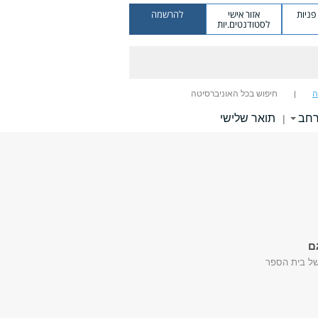
ניות
אזור אישי
להרשמה
לסטודנטים.יות
ה
חיפוש בכל האוניברסיטה
רחב
תואר שלישי
|
ם
של בית הספר