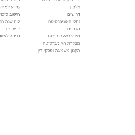
אלפון
מידע למתענ
דרושים
חישוב סיכוי
נהלי האוניברסיטה
לוח שנת הל
מכרזים
ידיעונים
מידע לשעת חירום
כניסה לאזור
מבקרת האוניברסיטה
תקנון משמעת ופסקי דין