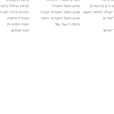
יינים בלימודים
ארגון הסגל המנהלי
מניעה וטיפול בהטר
י קבלה לתואר ראשון
ארגון הסגל האקדמי הבכיר
הנחיות בדבר חוק ח
ימודים
ארגון הסגל האקדמי הזוטר
הצהרת נגישות
כניסה ל-My Tau
הגנת הפרטיות
 האישי
תנאי שימוש