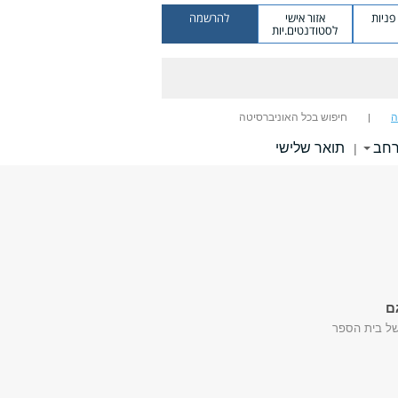
ניות
אזור אישי
להרשמה
לסטודנטים.יות
ה
חיפוש בכל האוניברסיטה
רחב
תואר שלישי
|
ם
של בית הספר