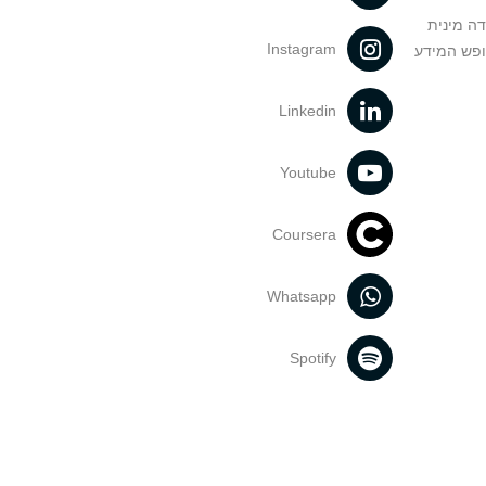
דה מינית
Instagram
ופש המידע
Linkedin
Youtube
Coursera
Whatsapp
Spotify