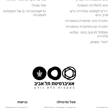
חוג לתולדות האמנות
סגל מנהלי
יה"ס לקולנוע וטלוויזיה ע"ש
הדוקטורנטיות.ים של הפקולטה
טיב טיש
לאמנויות
תכנית הרב תחומית באמנויות
תכנית הבינתחומית באמנויות
מסלול לעיצוב במה, קולנוע
טלוויזיה
ימודי משחק
סגל ומינהלה
נגישות
יברסיטה
אגפים ומשרדי מינהלה
נגישות בקמפוס