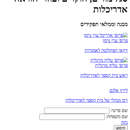
אדריכלות
מבנה וממלאי תפקידים
פרופ' ערן נוימן
דקאן הפקולטה לאמנויות
פרופ' טליה מרגלית
ראש בית הספר לאדריכלות
לירון אלגם
רכז מנהלי של בית הספר לאדריכלות
שם פרטי:
שם משפחה:
נקה