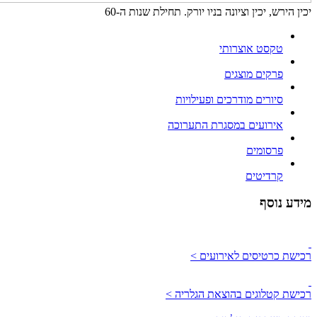
יכין הירש, יכין וציונה בניו יורק. תחילת שנות ה-60
טקסט אוצרותי
פרקים מוצגים
סיורים מודרכים ופעילויות
אירועים במסגרת התערוכה
פרסומים
קרדיטים
מידע נוסף
רכישת כרטיסים לאירועים >
רכישת קטלוגים בהוצאת הגלריה >