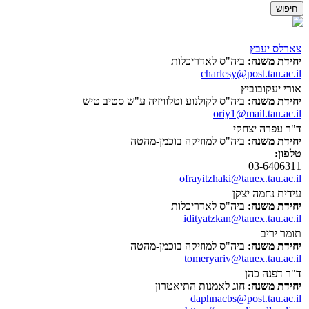
צארלס יעבץ
יחידת משנה:
ביה"ס לאדריכלות
charlesy@post.tau.ac.il
אורי יעקובוביץ
יחידת משנה:
ביה"ס לקולנוע וטלוויזיה ע"ש סטיב טיש
oriy1@mail.tau.ac.il
ד"ר עפרה יצחקי
יחידת משנה:
ביה"ס למוזיקה בוכמן-מהטה
טלפון:
03-6406311
ofrayitzhaki@tauex.tau.ac.il
עידית נחמה יצקן
יחידת משנה:
ביה"ס לאדריכלות
idityatzkan@tauex.tau.ac.il
תומר יריב
יחידת משנה:
ביה"ס למוזיקה בוכמן-מהטה
tomeryariv@tauex.tau.ac.il
ד"ר דפנה כהן
יחידת משנה:
חוג לאמנות התיאטרון
daphnacbs@post.tau.ac.il