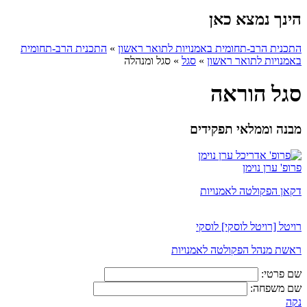
הינך נמצא כאן
התכנית הרב-תחומית באמנויות לתואר ראשון
»
התכנית הרב-תחומית
באמנויות לתואר ראשון
»
סגל
»
סגל ומנהלה
סגל הוראה
מבנה וממלאי תפקידים
פרופ' ערן נוימן
דקאן הפקולטה לאמנויות
רויטל [רויטל לוסקי] לוסקי
ראשת מנהל הפקולטה לאמנויות
שם פרטי:
שם משפחה:
נקה