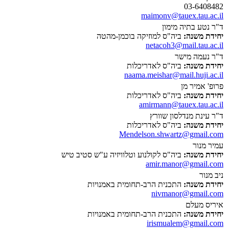
03-6408482
maimonv@tauex.tau.ac.il
ד"ר נטע בתיה מימון
יחידת משנה:
ביה"ס למוזיקה בוכמן-מהטה
netacoh3@mail.tau.ac.il
ד"ר נעמה מישר
יחידת משנה:
ביה"ס לאדריכלות
naama.meishar@mail.huji.ac.il
פרופ' אמיר מן
יחידת משנה:
ביה"ס לאדריכלות
amirmann@tauex.tau.ac.il
ד"ר עינת מנדלסון שוורץ
יחידת משנה:
ביה"ס לאדריכלות
Mendelson.shwartz@gmail.com
עמיר מנור
יחידת משנה:
ביה"ס לקולנוע וטלוויזיה ע"ש סטיב טיש
amir.manor@gmail.com
ניב מנור
יחידת משנה:
התכנית הרב-תחומית באמנויות
nivmanor@gmail.com
איריס מעלם
יחידת משנה:
התכנית הרב-תחומית באמנויות
irismualem@gmail.com