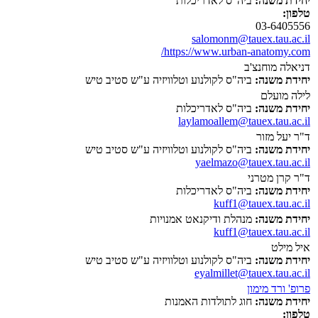
יחידת משנה:
ביה"ס לאדריכלות
טלפון:
03-6405556
salomonm@tauex.tau.ac.il
https://www.urban-anatomy.com/
דניאלה מוחנצ'ב
יחידת משנה:
ביה"ס לקולנוע וטלוויזיה ע"ש סטיב טיש
לילה מועלם
יחידת משנה:
ביה"ס לאדריכלות
laylamoallem@tauex.tau.ac.il
ד"ר יעל מזור
יחידת משנה:
ביה"ס לקולנוע וטלוויזיה ע"ש סטיב טיש
yaelmazo@tauex.tau.ac.il
ד"ר קרן מטרני
יחידת משנה:
ביה"ס לאדריכלות
kuff1@tauex.tau.ac.il
יחידת משנה:
מנהלת ודיקנאט אמנויות
kuff1@tauex.tau.ac.il
איל מילט
יחידת משנה:
ביה"ס לקולנוע וטלוויזיה ע"ש סטיב טיש
eyalmillet@tauex.tau.ac.il
פרופ' ורד מימון
יחידת משנה:
חוג לתולדות האמנות
טלפון: