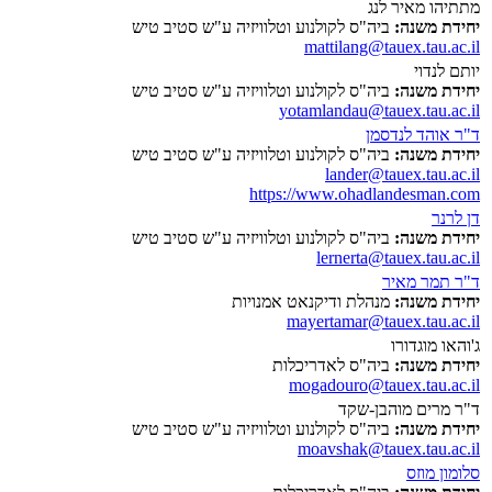
מתתיהו מאיר לנג
יחידת משנה:
ביה"ס לקולנוע וטלוויזיה ע"ש סטיב טיש
mattilang@tauex.tau.ac.il
יותם לנדוי
יחידת משנה:
ביה"ס לקולנוע וטלוויזיה ע"ש סטיב טיש
yotamlandau@tauex.tau.ac.il
ד"ר אוהד לנדסמן
יחידת משנה:
ביה"ס לקולנוע וטלוויזיה ע"ש סטיב טיש
lander@tauex.tau.ac.il
https://www.ohadlandesman.com
דן לרנר
יחידת משנה:
ביה"ס לקולנוע וטלוויזיה ע"ש סטיב טיש
lernerta@tauex.tau.ac.il
ד"ר תמר מאיר
יחידת משנה:
מנהלת ודיקנאט אמנויות
mayertamar@tauex.tau.ac.il
ג'והאו מוגדורו
יחידת משנה:
ביה"ס לאדריכלות
mogadouro@tauex.tau.ac.il
ד"ר מרים מוהבן-שקד
יחידת משנה:
ביה"ס לקולנוע וטלוויזיה ע"ש סטיב טיש
moavshak@tauex.tau.ac.il
סלומון מוזס