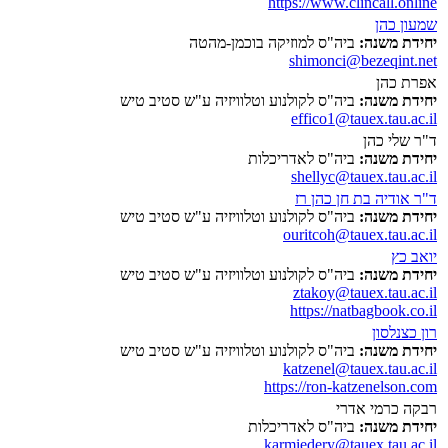
https://www.clincall.online
שמעון כהן
יחידת משנה:
ביה"ס למוזיקה בוכמן-מהטה
shimonci@bezeqint.net
אפרת כהן
יחידת משנה:
ביה"ס לקולנוע וטלוויזיה ע"ש סטיב טיש
effico1@tauex.tau.ac.il
ד"ר שלי כהן
יחידת משנה:
ביה"ס לאדריכלות
shellyc@tauex.tau.ac.il
ד"ר אודיה בת חן כהן רז
יחידת משנה:
ביה"ס לקולנוע וטלוויזיה ע"ש סטיב טיש
ouritcoh@tauex.tau.ac.il
יואב כץ
יחידת משנה:
ביה"ס לקולנוע וטלוויזיה ע"ש סטיב טיש
ztakoy@tauex.tau.ac.il
https://natbagbook.co.il
רון כצנלסון
יחידת משנה:
ביה"ס לקולנוע וטלוויזיה ע"ש סטיב טיש
katzenel@tauex.tau.ac.il
https://ron-katzenelson.com
רבקה כרמי אדרי
יחידת משנה:
ביה"ס לאדריכלות
karmiedery@tauex.tau.ac.il