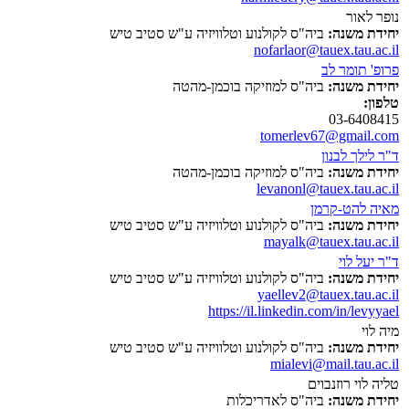
נופר לאור
יחידת משנה:
ביה"ס לקולנוע וטלוויזיה ע"ש סטיב טיש
nofarlaor@tauex.tau.ac.il
פרופ' תומר לב
יחידת משנה:
ביה"ס למוזיקה בוכמן-מהטה
טלפון:
03-6408415
tomerlev67@gmail.com
ד"ר לילך לבנון
יחידת משנה:
ביה"ס למוזיקה בוכמן-מהטה
levanonl@tauex.tau.ac.il
מאיה להט-קרמן
יחידת משנה:
ביה"ס לקולנוע וטלוויזיה ע"ש סטיב טיש
mayalk@tauex.tau.ac.il
ד"ר יעל לוי
יחידת משנה:
ביה"ס לקולנוע וטלוויזיה ע"ש סטיב טיש
yaellev2@tauex.tau.ac.il
https://il.linkedin.com/in/levyyael
מיה לוי
יחידת משנה:
ביה"ס לקולנוע וטלוויזיה ע"ש סטיב טיש
mialevi@mail.tau.ac.il
טליה לוי רוזנבוים
יחידת משנה:
ביה"ס לאדריכלות