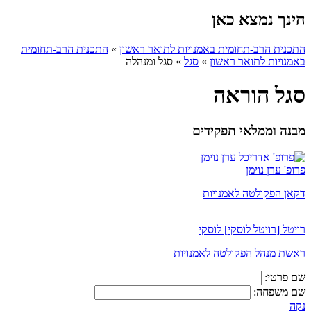
הינך נמצא כאן
התכנית הרב-תחומית באמנויות לתואר ראשון
»
התכנית הרב-תחומית
באמנויות לתואר ראשון
»
סגל
»
סגל ומנהלה
סגל הוראה
מבנה וממלאי תפקידים
פרופ' ערן נוימן
דקאן הפקולטה לאמנויות
רויטל [רויטל לוסקי] לוסקי
ראשת מנהל הפקולטה לאמנויות
שם פרטי:
שם משפחה:
נקה