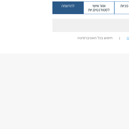
ניות
אזור אישי
להרשמה
לסטודנטים.יות
ה
חיפוש בכל האוניברסיטה