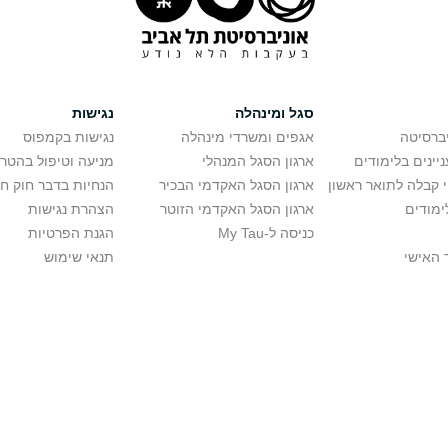
סגל ומינהלה
נגישות
יברסיטה
אגפים ומשרדי מינהלה
נגישות בקמפוס
יינים בלימודים
ארגון הסגל המנהלי
מניעה וטיפול בהטר
י קבלה לתואר ראשון
ארגון הסגל האקדמי הבכיר
הנחיות בדבר חוק ח
ימודים
ארגון הסגל האקדמי הזוטר
הצהרת נגישות
כניסה ל-My Tau
הגנת הפרטיות
 האישי
תנאי שימוש