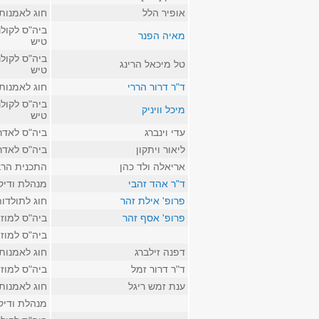
אופיר הלל
חוג לאמנות
ביה"ס לקולנ
מאיה הפנר
טיש
ביה"ס לקולנ
טל מיכאל הרינג
טיש
ד"ר דרור הררי
חוג לאמנות
ביה"ס לקולנ
מיכל וויניק
טיש
עדי וינברג
ביה"ס לאדר
ליאור ויתקון
ביה"ס לאדר
אריאלה ולד כהן
התכנית הרב
ד"ר אהד זהבי
מנהלת ודיק
פרופ' אילת זהר
חוג לתולדו
פרופ' אסף זהר
ביה"ס למוז
ביה"ס למוז
דפנה זילברג
חוג לאמנות
ד"ר דרור זמל
ביה"ס למוז
ענת זמש ריגל
חוג לאמנות
מנהלת ודיק