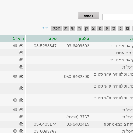
מ
נ
ס
ע
פ
צ
ק
ר
ש
ת
הכל
נקה
ה
טלפון
פקס
דוא"ל
נאט אמנויות
03-6409502
03-5288347
 התיאטרון
נאט אמנויות
יכלות
וע וטלוויזיה ע"ש סטיב
050-8462800
וע וטלוויזיה ע"ש סטיב
וע וטלוויזיה ע"ש סטיב
יכלות
יכלות
3767 (פנימי)
יקה בוכמן-מהטה
03-6408415
03-6409174
יכלות
03-6093767