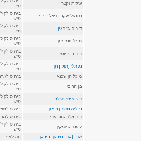
ביה"ס לקולנ
עילית זקצר
טיש
ביה"ס לקולנ
נתנאל יעקב רפאל זריבי
טיש
ביה"ס לקולנ
ד"ר בועז חגין
טיש
ביה"ס לקולנ
מיכל חנה חזן
טיש
ביה"ס לקולנ
ד"ר דן חיוטין
טיש
ביה"ס לקולנ
נפתלי [תולי] חן
טיש
מיכל חן שכנאי
ביה"ס לאדר
ביה"ס לקולנ
בן חרובי
טיש
ביה"ס לקולנ
ד"ר איתי חרלפ
טיש
נטליה טדסון רימון
ביה"ס למוז
ד"ר אלה טובי צרי
ביה"ס למוז
ביה"ס לקולנ
ליענה טיומקין
טיש
אלון [אלון טיראן] טיראן
חוג לאמנות