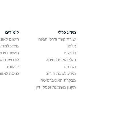
מידע כללי
לימודים
יצירת קשר ודרכי הגעה
רישום לאונ
אלפון
מידע למתענ
דרושים
חישוב סיכוי
נהלי האוניברסיטה
לוח שנת הל
מכרזים
ידיעונים
מידע לשעת חירום
כניסה לאזור
מבקרת האוניברסיטה
תקנון משמעת ופסקי דין