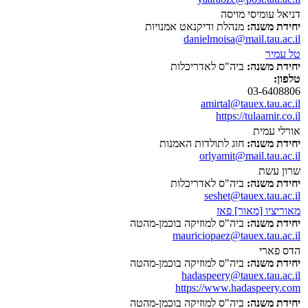
דניאל עומיסי מויסה
יחידת משנה:
מנהלת ודיקנאט אמנויות
danielmoisa@mail.tau.ac.il
טל עמיר
יחידת משנה:
ביה"ס לאדריכלות
טלפון:
03-6408806
amirtal@tauex.tau.ac.il
https://tulaamir.co.il
אורלי עמית
יחידת משנה:
חוג לתולדות האמנות
orlyamit@mail.tau.ac.il
שרון עשת
יחידת משנה:
ביה"ס לאדריכלות
seshet@tauex.tau.ac.il
מאוריציו [מאור] פאז
יחידת משנה:
ביה"ס למוזיקה בוכמן-מהטה
mauriciopaez@tauex.tau.ac.il
הדס פארי
יחידת משנה:
ביה"ס למוזיקה בוכמן-מהטה
hadaspeery@tauex.tau.ac.il
https://www.hadaspeery.com
יחידת משנה:
ביה"ס למוזיקה בוכמן-מהטה