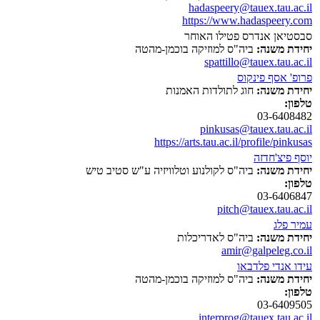
hadaspeery@tauex.tau.ac.il
https://www.hadaspeery.com
סבסטיאן אנדרס פטילו האוחר
יחידת משנה:
ביה"ס למוזיקה בוכמן-מהטה
spattillo@tauex.tau.ac.il
פרופ' אסף פינקוס
יחידת משנה:
חוג לתולדות האמנות
טלפון:
03-6408482
pinkusas@tauex.tau.ac.il
https://arts.tau.ac.il/profile/pinkusas
יוסף פיצ'חדזה
יחידת משנה:
ביה"ס לקולנוע וטלוויזיה ע"ש סטיב טיש
טלפון:
03-6406847
pitch@tauex.tau.ac.il
עמיר פלג
יחידת משנה:
ביה"ס לאדריכלות
amir@galpeleg.co.il
עידו אנדי פלדבאו
יחידת משנה:
ביה"ס למוזיקה בוכמן-מהטה
טלפון:
03-6409505
interprog@tauex.tau.ac.il