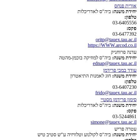
אורית פנחס
יחידת משנה:
ביה"ס לאדריכלות
טלפון:
03-6405556
פקס:
03-6477392
oritp@tauex.tau.ac.il
https://WWW.arcod.co.il
עדנה פרוחניק
יחידת משנה:
ביה"ס למוזיקה בוכמן-מהטה
ednap@tauex.tau.ac.il
עודד במבי פרידמן
יחידת משנה:
חוג לאמנות התיאטרון
טלפון:
03-6407230
frido@tauex.tau.ac.il
סימון פרידמן מסטיי
יחידת משנה:
ביה"ס לאדריכלות
פקס:
03-5244861
simone@tauex.tau.ac.il
עטרה פריש
יחידת משנה:
ביה"ס לקולנוע וטלוויזיה ע"ש סטיב טיש