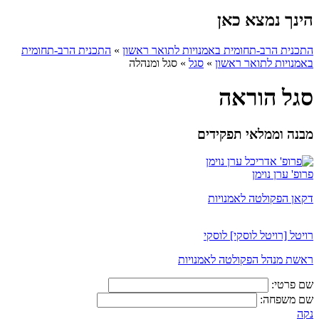
הינך נמצא כאן
התכנית הרב-תחומית באמנויות לתואר ראשון
»
התכנית הרב-תחומית
באמנויות לתואר ראשון
»
סגל
»
סגל ומנהלה
סגל הוראה
מבנה וממלאי תפקידים
פרופ' ערן נוימן
דקאן הפקולטה לאמנויות
רויטל [רויטל לוסקי] לוסקי
ראשת מנהל הפקולטה לאמנויות
שם פרטי:
שם משפחה:
נקה