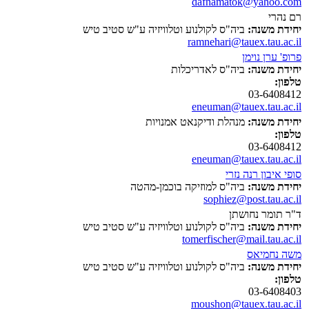
dafnamatok@yahoo.com
רם נהרי
יחידת משנה:
ביה"ס לקולנוע וטלוויזיה ע"ש סטיב טיש
ramnehari@tauex.tau.ac.il
פרופ' ערן נוימן
יחידת משנה:
ביה"ס לאדריכלות
טלפון:
03-6408412
eneuman@tauex.tau.ac.il
יחידת משנה:
מנהלת ודיקנאט אמנויות
טלפון:
03-6408412
eneuman@tauex.tau.ac.il
סופי איבון רנה נזרי
יחידת משנה:
ביה"ס למוזיקה בוכמן-מהטה
sophiez@post.tau.ac.il
ד"ר תומר נחושתן
יחידת משנה:
ביה"ס לקולנוע וטלוויזיה ע"ש סטיב טיש
tomerfischer@mail.tau.ac.il
משה נחמיאס
יחידת משנה:
ביה"ס לקולנוע וטלוויזיה ע"ש סטיב טיש
טלפון:
03-6408403
moushon@tauex.tau.ac.il