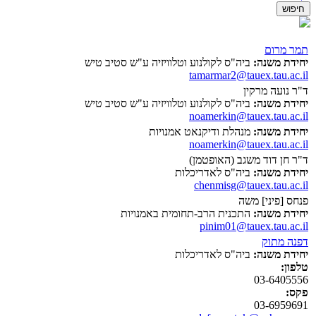
תמר מרום
יחידת משנה:
ביה"ס לקולנוע וטלוויזיה ע"ש סטיב טיש
tamarmar2@tauex.tau.ac.il
ד"ר נועה מרקין
יחידת משנה:
ביה"ס לקולנוע וטלוויזיה ע"ש סטיב טיש
noamerkin@tauex.tau.ac.il
יחידת משנה:
מנהלת ודיקנאט אמנויות
noamerkin@tauex.tau.ac.il
ד"ר חן דוד משגב (האופטמן)
יחידת משנה:
ביה"ס לאדריכלות
chenmisg@tauex.tau.ac.il
פנחס [פיני] משה
יחידת משנה:
התכנית הרב-תחומית באמנויות
pinim01@tauex.tau.ac.il
דפנה מתוק
יחידת משנה:
ביה"ס לאדריכלות
טלפון:
03-6405556
פקס:
03-6959691