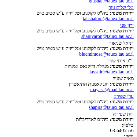
gilishal@tauex.tau.ac.il
טלי שלום עזר
יחידת משנה:
ביה"ס לקולנוע וטלוויזיה ע"ש סטיב טיש
talishalom@tauex.tau.ac.il
ירון שני
יחידת משנה:
ביה"ס לקולנוע וטלוויזיה ע"ש סטיב טיש
shaniyaron@tauex.tau.ac.il
דניאל שניאור
יחידת משנה:
ביה"ס לקולנוע וטלוויזיה ע"ש סטיב טיש
bluemimosa@tauex.tau.ac.il
ד"ר איתי שניר
יחידת משנה:
מנהלת ודיקנאט אמנויות
itaysnir@tauex.tau.ac.il
מאיה שעיה
יחידת משנה:
חוג לאמנות התיאטרון
mayasc@mail.tau.ac.il
ערן שפירא
יחידת משנה:
ביה"ס לקולנוע וטלוויזיה ע"ש סטיב טיש
shapira@tauex.tau.ac.il
רות שפירא
יחידת משנה:
ביה"ס לאדריכלות
טלפון:
03-6405556
פקס: