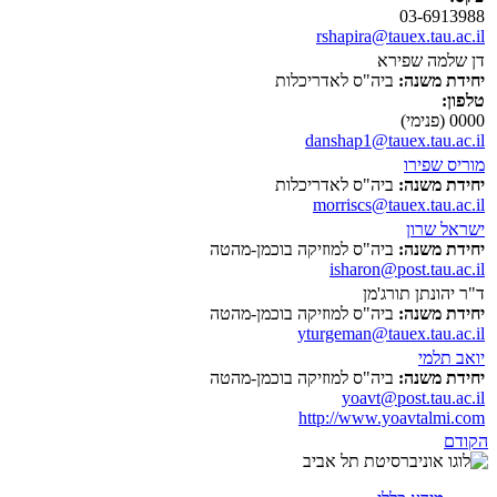
03-6913988
rshapira@tauex.tau.ac.il
דן שלמה שפירא
יחידת משנה:
ביה"ס לאדריכלות
טלפון:
0000 (פנימי)
danshap1@tauex.tau.ac.il
מוריס שפירו
יחידת משנה:
ביה"ס לאדריכלות
morriscs@tauex.tau.ac.il
ישראל שרון
יחידת משנה:
ביה"ס למוזיקה בוכמן-מהטה
isharon@post.tau.ac.il
ד"ר יהונתן תורג'מן
יחידת משנה:
ביה"ס למוזיקה בוכמן-מהטה
yturgeman@tauex.tau.ac.il
יואב תלמי
יחידת משנה:
ביה"ס למוזיקה בוכמן-מהטה
yoavt@post.tau.ac.il
http://www.yoavtalmi.com
הקודם