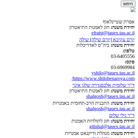
אפרת שטיינלאוף
יחידת משנה:
חוג לאמנות התיאטרון
efratst@tauex.tau.ac.il
יורם עקיבא [יורם שילה] שילה
יחידת משנה:
ביה"ס לאדריכלות
טלפון:
03-6405556
פקס:
03-6969984
yshilo@tauex.tau.ac.il
https://www.shilobenaroya.com/
ד"ר שלומית אלכסנדרה שלגו איגר
יחידת משנה:
חוג לאמנות התיאטרון
shalgosh@tauex.tau.ac.il
יחידת משנה:
התכנית הרב-תחומית באמנויות
shalgosh@tauex.tau.ac.il
ד"ר גילי שלום
יחידת משנה:
חוג לתולדות האמנות
gilishal@tauex.tau.ac.il
יחידת משנה:
מנהלת ודיקנאט אמנויות