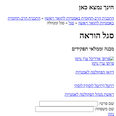
הינך נמצא כאן
התכנית הרב-תחומית באמנויות לתואר ראשון
»
התכנית הרב-תחומית
באמנויות לתואר ראשון
»
סגל
»
סגל ומנהלה
סגל הוראה
מבנה וממלאי תפקידים
פרופ' ערן נוימן
דקאן הפקולטה לאמנויות
רויטל [רויטל לוסקי] לוסקי
ראשת מנהל הפקולטה לאמנויות
שם פרטי:
שם משפחה:
נקה