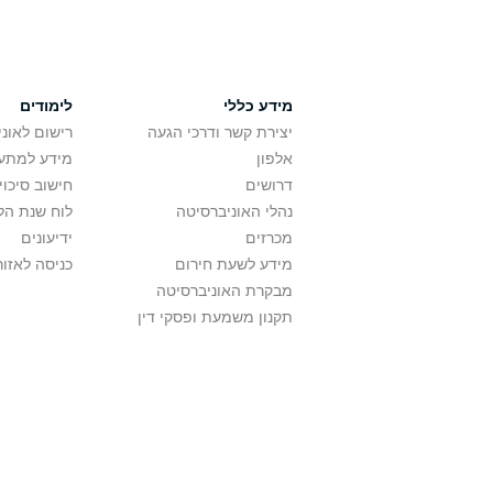
מידע כללי
לימודים
יצירת קשר ודרכי הגעה
רישום לאונ
אלפון
מידע למתענ
דרושים
חישוב סיכוי
נהלי האוניברסיטה
לוח שנת הל
מכרזים
ידיעונים
מידע לשעת חירום
כניסה לאזור
מבקרת האוניברסיטה
תקנון משמעת ופסקי דין