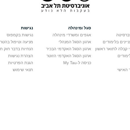
סגל ומינהלה
נגישות
יברסיטה
אגפים ומשרדי מינהלה
נגישות בקמפוס
יינים בלימודים
ארגון הסגל המנהלי
מניעה וטיפול בהטר
י קבלה לתואר ראשון
ארגון הסגל האקדמי הבכיר
הנחיות בדבר חוק ח
ימודים
ארגון הסגל האקדמי הזוטר
הצהרת נגישות
כניסה ל-My Tau
הגנת הפרטיות
 האישי
תנאי שימוש