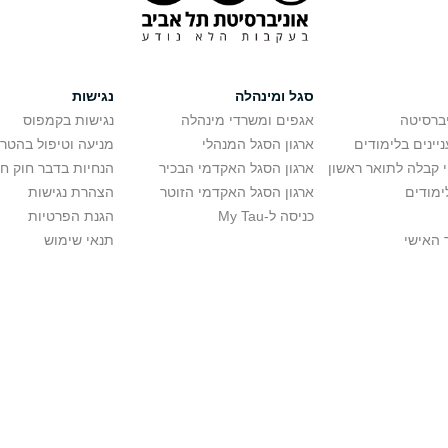
סגל ומינהלה
נגישות
יברסיטה
אגפים ומשרדי מינהלה
נגישות בקמפוס
יינים בלימודים
ארגון הסגל המנהלי
מניעה וטיפול בהטר
י קבלה לתואר ראשון
ארגון הסגל האקדמי הבכיר
הנחיות בדבר חוק ח
ימודים
ארגון הסגל האקדמי הזוטר
הצהרת נגישות
כניסה ל-My Tau
הגנת הפרטיות
 האישי
תנאי שימוש