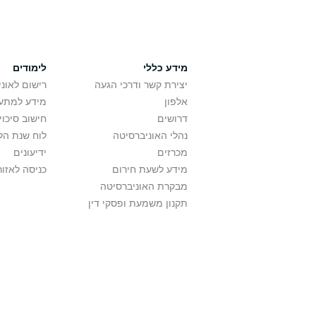
מידע כללי
לימודים
יצירת קשר ודרכי הגעה
רישום לאונ
אלפון
מידע למתענ
דרושים
חישוב סיכוי
נהלי האוניברסיטה
לוח שנת הל
מכרזים
ידיעונים
מידע לשעת חירום
כניסה לאזור
מבקרת האוניברסיטה
תקנון משמעת ופסקי דין