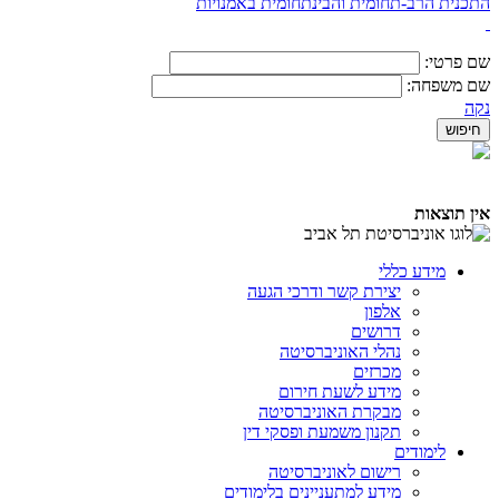
התכנית הרב-תחומית והבינתחומית באמנויות
שם פרטי:
שם משפחה:
נקה
אין תוצאות
מידע כללי
יצירת קשר ודרכי הגעה
אלפון
דרושים
נהלי האוניברסיטה
מכרזים
מידע לשעת חירום
מבקרת האוניברסיטה
תקנון משמעת ופסקי דין
לימודים
רישום לאוניברסיטה
מידע למתעניינים בלימודים