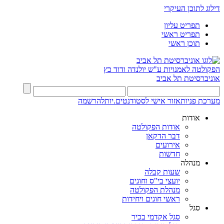
דילוג לתוכן העיקרי
תפריט עליון
תפריט ראשי
תוכן ראשי
הפקולטה לאמנויות
ע"ש יולנדה ודוד כץ
אוניברסיטת תל אביב
מערכת פניות
אזור אישי לסטודנטים.יות
להרשמה
אודות
אודות הפקולטה
דבר הדקאן
אירועים
חדשות
מנהלה
שעות קבלה
יועצי בי"ס וחוגים
מנהלת הפקולטה
ראשי חוגים ויחידות
סגל
סגל אקדמי בכיר