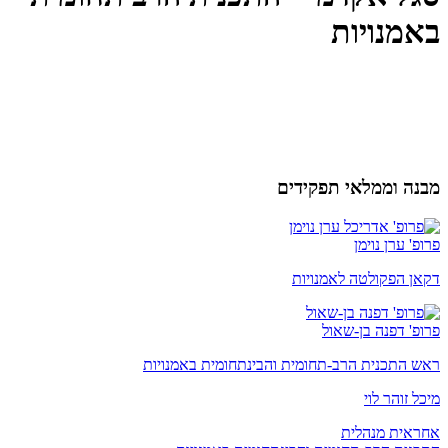
באמנויות
מבנה וממלאי תפקידים
פרופ' ערן נוימן
דקאן הפקולטה לאמנויות
פרופ' דפנה בן-שאול
ראש התכנית הרב-תחומית והבינתחומית באמנויות
מיכל זוהר לוי
אחראית מנהלית