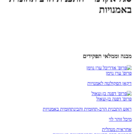
באמנויות
מבנה וממלאי תפקידים
פרופ' ערן נוימן
דקאן הפקולטה לאמנויות
פרופ' דפנה בן-שאול
ראש התכנית הרב-תחומית והבינתחומית באמנויות
מיכל זוהר לוי
אחראית מנהלית