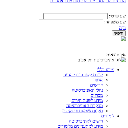
התכנית הרב-תחומית והבינתחומית באמנויות
שם פרטי:
שם משפחה:
נקה
אין תוצאות
מידע כללי
יצירת קשר ודרכי הגעה
אלפון
דרושים
נהלי האוניברסיטה
מכרזים
מידע לשעת חירום
מבקרת האוניברסיטה
תקנון משמעת ופסקי דין
לימודים
רישום לאוניברסיטה
מידע למתעניינים בלימודים