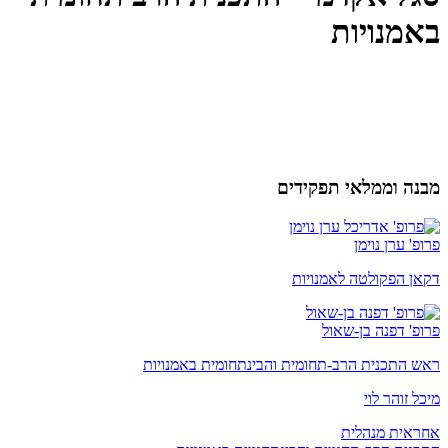
באמנויות
מבנה וממלאי תפקידים
פרופ' ערן נוימן
דקאן הפקולטה לאמנויות
פרופ' דפנה בן-שאול
ראש התכנית הרב-תחומית והבינתחומית באמנויות
מיכל זוהר לוי
אחראית מנהלית