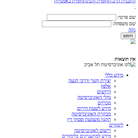
התכנית הרב-תחומית והבינתחומית באמנויות
שם פרטי:
שם משפחה:
נקה
אין תוצאות
מידע כללי
יצירת קשר ודרכי הגעה
אלפון
דרושים
נהלי האוניברסיטה
מכרזים
מידע לשעת חירום
מבקרת האוניברסיטה
תקנון משמעת ופסקי דין
לימודים
רישום לאוניברסיטה
מידע למתעניינים בלימודים