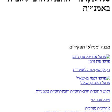
באמנויות
מבנה וממלאי תפקידים
פרופ' ערן נוימן
דקאן הפקולטה לאמנויות
פרופ' דפנה בן-שאול
ראש התכנית הרב-תחומית והבינתחומית באמנויות
מיכל זוהר לוי
אחראית מנהלית