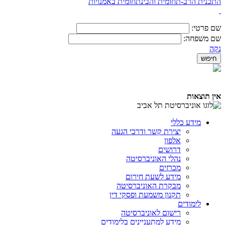
התכנית הרב-תחומית והבינתחומית באמנויות
שם פרטי:
שם משפחה:
נקה
אין תוצאות
מידע כללי
יצירת קשר ודרכי הגעה
אלפון
דרושים
נהלי האוניברסיטה
מכרזים
מידע לשעת חירום
מבקרת האוניברסיטה
תקנון משמעת ופסקי דין
לימודים
רישום לאוניברסיטה
מידע למתעניינים בלימודים