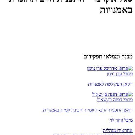
באמנויות
מבנה וממלאי תפקידים
פרופ' ערן נוימן
דקאן הפקולטה לאמנויות
פרופ' דפנה בן-שאול
ראש התכנית הרב-תחומית והבינתחומית באמנויות
מיכל זוהר לוי
אחראית מנהלית