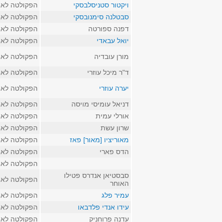
ויקטור סטניסלבסקי
הפקולטה לאמ
סבטלנה סימנובסקי
הפקולטה לאמ
דפנה ספורטה
הפקולטה לאמ
יואל עבאדי
הפקולטה לאמ
מורן עובדיה
הפקולטה לאמ
ד"ר מיכל עוזרי
הפקולטה לאמ
יערה עוזרי
הפקולטה לאמ
דניאל עומיסי מויסה
הפקולטה לאמ
אורלי עמית
הפקולטה לאמ
שרון עשת
הפקולטה לאמ
מאוריציו [מאור] פאז
הפקולטה לאמ
הדס פארי
הפקולטה לאמ
הפקולטה לאמ
סבסטיאן אנדרס פטילו
הפקולטה לאמ
האוחר
עמיר פלג
הפקולטה לאמ
עידו אנדי פלדבאו
הפקולטה לאמ
עדנה פרוחניק
הפקולטה לאמ