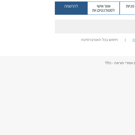
ניות
אזור אישי
להרשמה
לסטודנטים.יות
ה
חיפוש בכל האוניברסיטה
ועוזרי הוראה - כללי