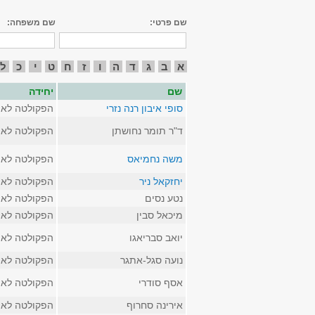
שם פרטי:
שם משפחה:
א
ב
ג
ד
ה
ו
ז
ח
ט
י
כ
ל
שם
יחידה
סופי איבון רנה נזרי
הפקולטה לאמ
ד"ר תומר נחושתן
הפקולטה לאמ
משה נחמיאס
הפקולטה לאמ
יחזקאל ניר
הפקולטה לאמ
נטע נסים
הפקולטה לאמ
מיכאל סבין
הפקולטה לאמ
יואב סבריאגו
הפקולטה לאמ
נועה סגל-אתגר
הפקולטה לאמ
אסף סודרי
הפקולטה לאמ
אירינה סחרוף
הפקולטה לאמ