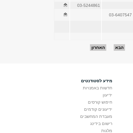
03-5244861
03-6407547
הבא
האחרון
מידע לסטודנטים
חדשות באמנויות
ידיעון
חיפוש קורסים
ידיעונים קודמים
מעבדת המחשבים
רישום בידינג
מלגות