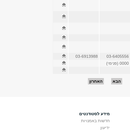
03-6913988
03-6405556
0000 (פנימי)
הבא
האחרון
מידע לסטודנטים
חדשות באמנויות
ידיעון