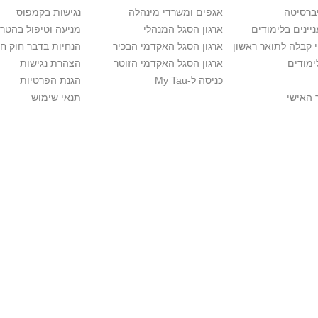
יברסיטה
אגפים ומשרדי מינהלה
נגישות בקמפוס
יינים בלימודים
ארגון הסגל המנהלי
מניעה וטיפול בהטר
י קבלה לתואר ראשון
ארגון הסגל האקדמי הבכיר
הנחיות בדבר חוק ח
ימודים
ארגון הסגל האקדמי הזוטר
הצהרת נגישות
כניסה ל-My Tau
הגנת הפרטיות
 האישי
תנאי שימוש