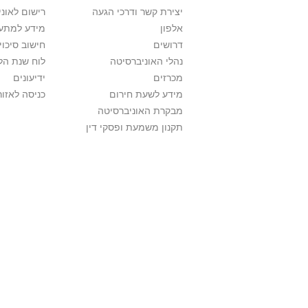
יצירת קשר ודרכי הגעה
רישום לאונ
אלפון
מידע למתענ
דרושים
חישוב סיכוי
נהלי האוניברסיטה
לוח שנת הל
מכרזים
ידיעונים
מידע לשעת חירום
כניסה לאזור
מבקרת האוניברסיטה
תקנון משמעת ופסקי דין