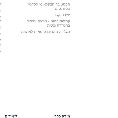
הפסטיבל הבינלאומי לסרטי
ה
סטודנטים
ה
יצירת קשר
ב
קמפוס בטוח - מניעה וטיפול
ס
בהטרדה מינית
ה
הגלריה האוניברסיטאית לאמנות
ה
ה
ו
ל
מידע כללי
לימודים