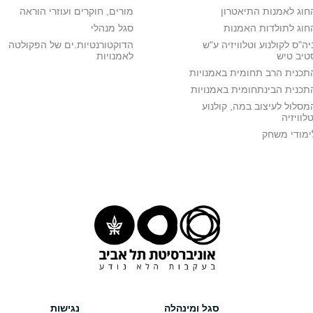
חוג לאמנות התיאטרון
מורים, חוקרים ועוזרי הוראה
חוג לתולדות האמנות
סגל מנהלי
יה"ס לקולנוע וטלוויזיה ע"ש
הדוקטורנטיות.ים של הפקולטה
טיב טיש
לאמנויות
תכנית הרב תחומית באמנויות
תכנית הבינתחומית באמנויות
מסלול לעיצוב במה, קולנוע
טלוויזיה
ימודי משחק
סגל ומינהלה
נגישות