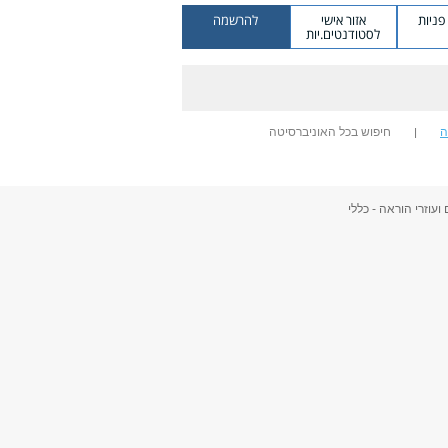
ניות
אזור אישי
להרשמה
לסטודנטים.יות
ה
חיפוש בכל האוניברסיטה
ועוזרי הוראה - כללי