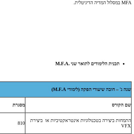
MFA
במסלול המדיה הדיגיטלית.
תכנית הלימודים לתואר שני
M.F.A.
שנה ג' – חובה שיעורי הפקה (לימודי
M.F.A
)
שם הקורס
מסגרת
התמחות ביצירה בטכנולוגיות אינטראקטיביות או ביצירת
810
VFX