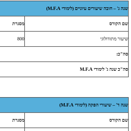
שנה ג' – חובה שיעורים עיוניים (לימודי
M.F.A
)
שם הקורס
מסגרת
שיעור מתודולוגי
800
סה"כ:
סה"כ שנה ג' לימודי
M.F.A
שנה ד' – שיעורי הפקה (לימודי
M.F.A
)
שם הקורס
מסגרת