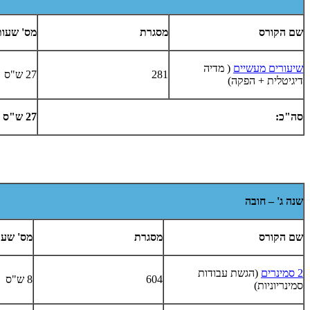
שם הקורס
מסגרת
מס' שעות
שיעורים מעשיים
( מדיה
281
27 ש"ס
דיגיטלית + הפקה)
סה"כ:
27 ש"ס
שנה ג' – חובה
שם הקורס
מסגרת
מס' שעו
2 סמינרים
(הגשת עבודות
604
8 ש"ס
סמינריוניות)