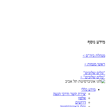
מידע נוסף
מנהלת ביה"ס >
ראשי מגמות >
"כלים שלובים"
"כלים שלובים" >
מידע כללי
יצירת קשר ודרכי הגעה
אלפון
דרושים
נהלי האוניברסיטה