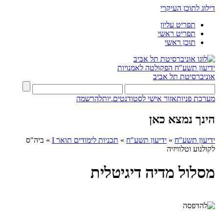
דילוג לתוכן העיקרי
תפריט עליון
תפריט ראשי
תוכן ראשי
ידיעון תשע"ח
הפקולטה לאמנויות
אוניברסיטת תל אביב
מערכת פניות
אזור אישי לסטודנטים.יות
להרשמה
הינך נמצא כאן
ידיעון תשע"ח
»
ידיעון תשע"ח
»
תכניות לימודים תואר I
»
ביה"ס
לקולנוע וטלוויזיה
מסלול מדיה דיגיטלית