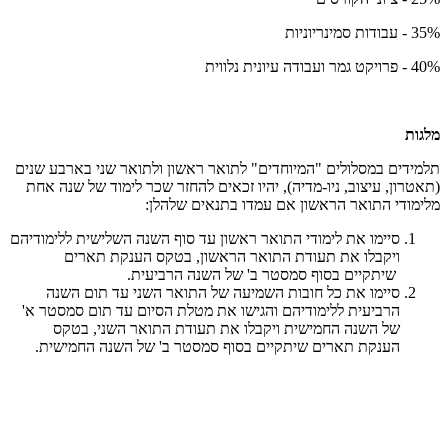
35% - עבודות סמינריוניות
40% - פרויקט גמר ועבודה עיונית נלווית
מלגות
תלמידים במסלולים "המיוחדים" לתואר ראשון ולתואר שני בארבע שנים
(תאטרון, עיצוב, ניו-מדיה), יהיו זכאים להחזר שכר לימוד של שנה אחת
מלימודי התואר הראשון אם עמדו בתנאים שלהלן:
סיימו את לימודי התואר ראשון עד סוף השנה השלישית ללימודיהם
ויקבלו את תעודת התואר הראשון, בטקס הענקת תארים
שיתקיים בסוף סמסטר ב' של השנה הרביעית.
סיימו את כל חובות השמיעה של התואר השני עד תום השנה
הרביעית ללימודיהם והגישו את מטלת הסיום עד תום סמסטר א'
של השנה החמישית ויקבלו את תעודת התואר השני, בטקס
הענקת תארים שיתקיים בסוף סמסטר ב' של השנה החמישית.