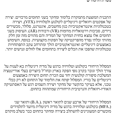
מטרת הלימודים
התכנית המוצעת מתמקדת בלימוד ומחקר בשני תחומים מרכזיים: יצירה
של אפקטים ויזואליים דיגיטליים לקולנוע ולטלוויזיה (
VFX
), ויצירה
בטכנולוגיות אינטראקטיביות כגון מחשבים, אינטרנט, סלולר, מכשירים
ניידים, סביבות וירטואליות מדומות (
VR
) ורבודות (
AR
). העיסוק בשני
תחומים אלו נמצא בחזית המחקר של המדיה והם מהווים מזה זמן חלק
מהותי ובלתי נפרד מהפרקטיקה של הפקות מקצועיות. בנוסף, השימוש
באמצעים דיגיטליים ואינטראקטיביים הולך ומתרחב עקב התפתחויות
טכנולוגיות שהפכו את הכלים ליצירה בתחומים אלו לזולים ונגישים יותר.
המסלול הייחודי בקולנוע וטלוויזיה בדגש על מדיה דיגיטלית בא לענות על
צורך הולך וגובר בקרב גופי הפקה בארץ ובחו"ל ביוצרים בעלי אוריינטציה
המשלבת סיפורת קולנועית יחד עם הכרת תחום היצירה באמצעים
דיגיטליים על בוריו. המסלול יפתח את הלימוד של התחום לא רק ככלי
טכני, אלא בעיקר בהקשר של מחקר ויצירה השמים דגש על האסתטיקה
האודיו-ויזואלית והנרטיבית הייחודית שמתהווה בתחום.
המסלול הייחודי של ארבע שנים לתואר ראשון
(B.A.).
ותואר שני
(
MFA.
) בקולנוע וטלוויזיה בדגש על מדיה דיגיטלית מיועד לתלמידים
מוכשרים המעוניינים להשתלב ביצירה ומחקר בתחום כבר בשלב מוקדם