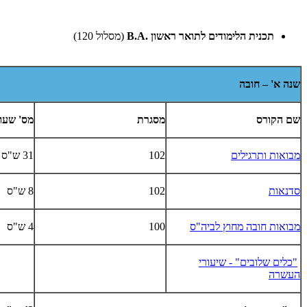
תכנית הלימודים לתואר ראשון
B.A.
(מסלול 120)
שנה א' – חובה
שם הקורס
מסגרת
מס' שעו
מבואות ותרגילים
102
31 ש"ס
סדנאות
102
8 ש"ס
מבואות חובה מחוץ לביה"ס
100
4 ש"ס
"כלים שלובים" - שיעורי
העשרה