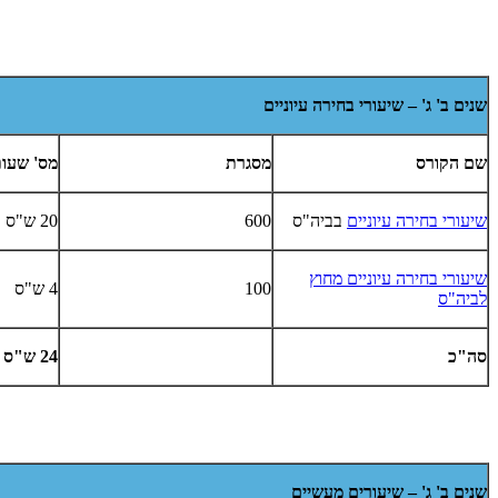
שנים ב' ג' – שיעורי בחירה עיוניים
שם הקורס
מסגרת
מס' שעו
שיעורי בחירה עיוניים
בביה"ס
600
20 ש"ס
שיעורי בחירה עיוניים מחוץ
100
4 ש"ס
לביה"ס
סה"כ
24 ש"ס
שנים ב' ג' – שיעורים מעשיים