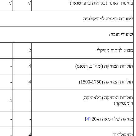
בחינות האזנה (בקיאות ברפרטואר)
√
√
לימודים במגמה למוזיקולוגיה
שיעורי חובה:
מבוא לניתוח מוזיקלי
2
-
תולדות המוזיקה (ימה"ב, רנסנס)
4
-
תולדות המוזיקה (1500-1750)
4
-
תולדות המוזיקה (קלאסיקה,
4
-
רומנטיקה)
מוזיקה של המאה ה-20
[4]
-
-
מוזיקולוגיות
4
-