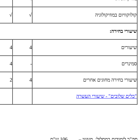
קולוקוויום במוזיקולוגיה
√
√
שיעורי בחירה:
שיעורים
4
4
סמינרים
-
4
שיעורי בחירה מחוגים אחרים
4
2
"כלים שלובים" - שיעורי העשרה
סה"כ לימודים במסלול: מעשי – 106 ש"ס