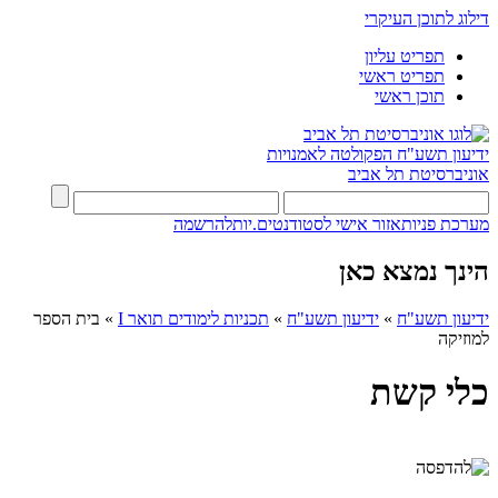
דילוג לתוכן העיקרי
תפריט עליון
תפריט ראשי
תוכן ראשי
ידיעון תשע"ח
הפקולטה לאמנויות
אוניברסיטת תל אביב
מערכת פניות
אזור אישי לסטודנטים.יות
להרשמה
הינך נמצא כאן
ידיעון תשע"ח
»
ידיעון תשע"ח
»
תכניות לימודים תואר I
»
בית הספר
למוזיקה
כלי קשת