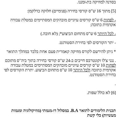
בסדנה למוזיקה בת-זמננו.
[5] מתוך 16 ש"ס קורסי בחירה (פנימיים) חלוקה כדלקמן:
- לפחות
6 ש"ס קורסים עיוניים מובהקים המסתיימים במטלת עבודה
אקדמית כתובה;
- לכל היותר
6 ש"ס מתחום הביצוע*; (לא חובה.)
- יתר הקורסים לפי בחירת הסטודנט.
* ניתן להירשם לקורס מוזיקה קאמרית פעם אחת בלבד במהלך התואר
. נגני צ'לו וקונטרבס חייבים ב-24 ש"ס קורסי בחירה בתוך ביה"ס מתוכם
לפחות
10 ש"ס קורסים עיוניים מובהקים המסתיימים במטלת עבודה
אקדמית כתובה
ולכל היותר
10 ש"ס מתחום הביצוע. יתרת הקורסים לפי
בחירת הסטודנט.
.
[6] לא כולל שפות.
תכנית הלימודים לתואר
B.A
. במסלול דו-מגמתי (מוזיקולוגיה ומגמות
מעשיות)
כלי קשת