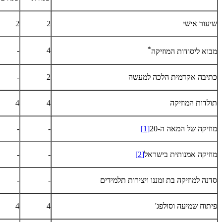
שיעור אישי
2
2
*
-
4
מבוא ליסודות המוזיקה
כתיבה אקדמית הלכה למעשה
2
-
תולדות המוזיקה
4
4
מוזיקה של המאה ה-20
[1]
-
-
מוזיקה אמנותית בישראל
[2]
-
-
סדנה למוזיקה בת זמננו ויצירות תלמידים
-
-
פיתוח שמיעה וסולפג'
4
4