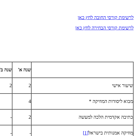
לרשימת קורסי החובה לחץ כאן
לרשימת קורסי הבחירה לחץ כאן
שנה א'
שנה ב'
שיעור אישי
2
2
מבוא ליסודות המוזיקה *
4
כתיבה אקדמית הלכה למעשה
2
-
מוזיקה אמנותית בישראל
[1]
-
-