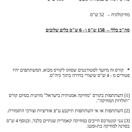
מוזיקולוגיה – 52 ש"ס
סה"כ כללי – 158 ש"ס ו - 6 ש"ס כלים שלובים
*
קורס זה מיועד לסטודנטים שסווגו לקורס מבוא. המשתתפים יהיו
פטורים מ - 4 ש"ס שיעורי בחירה בתוך ביה"ס.
[1] השתתפות בקורס "מוזיקה אמנותית בישראל" מותנית בסיום קורס
"תולדות המוזיקה".
[2] השתתפות או אי השתתפות תיקבע ע"פ אודיציות וצורכי התזמורת.
[3] נגני קונטרבס חייבים במוזיקה קאמרית שנתיים בלבד, ובנוסף 4 ש"ס
בסדנה למוזיקה בת-זמננו.