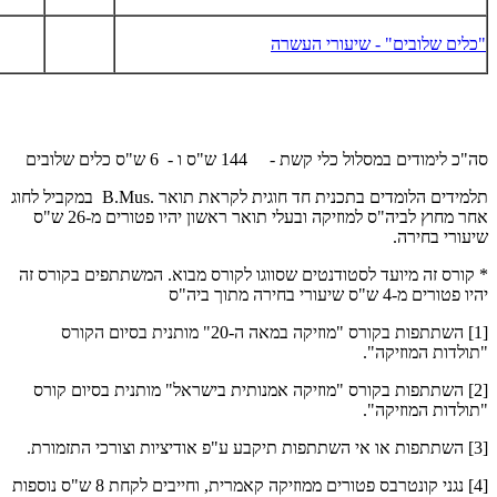
"כלים שלובים" - שיעורי העשרה
סה"כ לימודים במסלול כלי קשת - 144 ש"ס ו - 6 ש"ס כלים שלובים
תלמידים הלומדים בתכנית חד חוגית לקראת תואר .
B.Mus
במקביל לחוג
אחר מחוץ לביה"ס למוזיקה ובעלי תואר ראשון יהיו פטורים מ-26 ש"ס
שיעורי בחירה.
* קורס זה מיועד לסטודנטים שסווגו לקורס מבוא. המשתתפים בקורס זה
יהיו פטורים מ-4 ש"ס שיעורי בחירה מתוך ביה"ס
[1] השתתפות בקורס "מוזיקה במאה ה-20" מותנית בסיום הקורס
"תולדות המוזיקה".
[2] השתתפות בקורס "מוזיקה אמנותית בישראל" מותנית בסיום קורס
"תולדות המוזיקה".
[3] השתתפות או אי השתתפות תיקבע ע"פ אודיציות וצורכי התזמורת.
[4] נגני קונטרבס פטורים ממוזיקה קאמרית, וחייבים לקחת 8 ש"ס נוספות