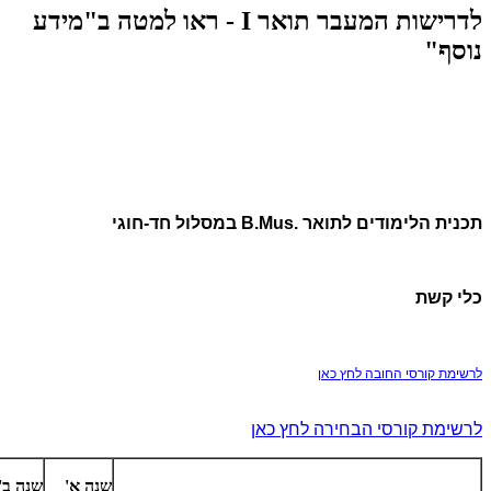
לדרישות המעבר תואר I - ראו למטה ב"מידע
נוסף"
תכנית הלימודים לתואר .B.Mus במסלול חד-חוגי
כלי קשת
לרשימת קורסי החובה לחץ כאן
לרשימת קורסי הבחירה לחץ כאן
שנה א'
שנה ב'