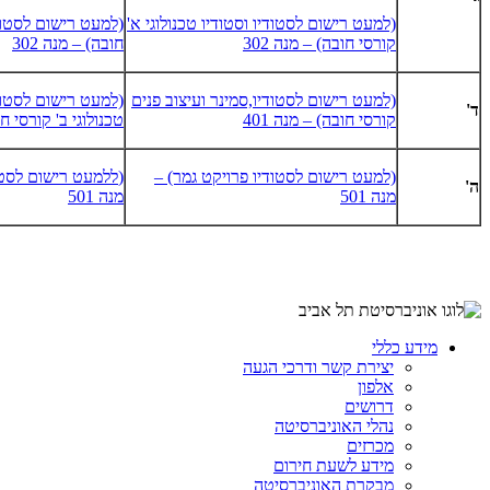
(למעט רישום לסטודיו וסטודיו טכנולוגי א'
(למעט רישום לסטוד
קורסי חובה) – מנה 302
חובה) – מנה 302
(למעט רישום לסטודיו,סמינר ועיצוב פנים
(למעט רישום לסטודי
ד'
קורסי חובה) – מנה 401
טכנולוגי ב' קורסי חוב
(למעט רישום לסטודיו פרויקט גמר) –
(
ל
למעט רישום לסטו
ה'
מנה 501
מנה 501
מידע כללי
יצירת קשר ודרכי הגעה
אלפון
דרושים
נהלי האוניברסיטה
מכרזים
מידע לשעת חירום
מבקרת האוניברסיטה