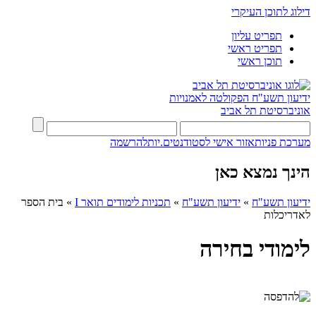
דילוג לתוכן העיקרי
תפריט עליון
תפריט ראשי
תוכן ראשי
ידיעון תשע"ח
הפקולטה לאמנויות
אוניברסיטת תל אביב
מערכת פניות
אזור אישי לסטודנטים.יות
להרשמה
הינך נמצא כאן
ידיעון תשע"ח
»
ידיעון תשע"ח
»
תכניות לימודים תואר I
»
בית הספר
לאדריכלות
לימודי בחירה