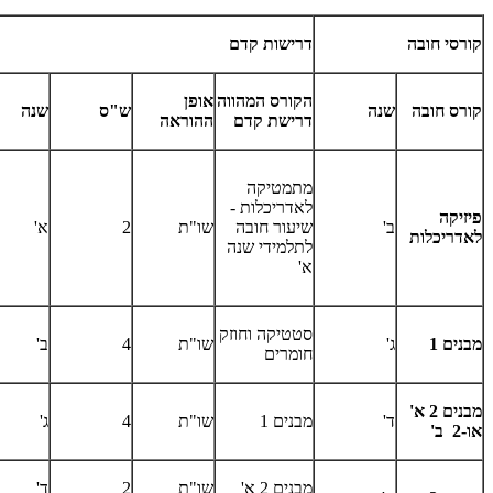
קורסי חובה
דרישות קדם
הקורס המהווה
אופן
קורס חובה
שנה
ש"ס
שנה
דרישת קדם
ההוראה
מתמטיקה
לאדריכלות -
פיזיקה
ב'
שיעור חובה
שו"ת
2
א'
לאדריכלות
לתלמידי שנה
א'
סטטיקה וחוזק
מבנים 1
ג'
שו"ת
4
ב'
חומרים
מבנים 2 א'
ד'
מבנים 1
שו"ת
4
ג'
​או-2 ב'
מבנים 2 א'
שו"ת
2
ד'