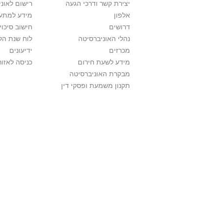
יצירת קשר ודרכי הגעה
רישום לאונ
אלפון
מידע למתענ
דרושים
חישוב סיכוי
נהלי האוניברסיטה
לוח שנת הל
מכרזים
ידיעונים
מידע לשעת חירום
כניסה לאזור
מבקרת האוניברסיטה
תקנון משמעת ופסקי דין