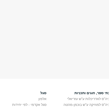
תי ספר, חוגים ותכניות
סגל
יה"ס לאדריכלות ע"ש עזריאלי
אלפון
יה"ס למוזיקה ע"ש בוכמן-מהטה
סגל אקדמי - לפי יחידות