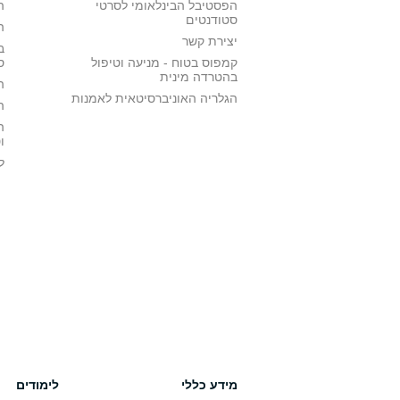
הפסטיבל הבינלאומי לסרטי
ה
סטודנטים
ה
יצירת קשר
ב
קמפוס בטוח - מניעה וטיפול
ס
בהטרדה מינית
ה
הגלריה האוניברסיטאית לאמנות
ה
ה
ו
ל
מידע כללי
לימודים