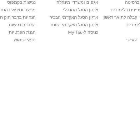
יברסיטה
אגפים ומשרדי מינהלה
נגישות בקמפוס
יינים בלימודים
ארגון הסגל המנהלי
מניעה וטיפול בהטר
י קבלה לתואר ראשון
ארגון הסגל האקדמי הבכיר
הנחיות בדבר חוק ח
ימודים
ארגון הסגל האקדמי הזוטר
הצהרת נגישות
כניסה ל-My Tau
הגנת הפרטיות
 האישי
תנאי שימוש