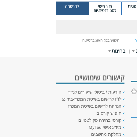
ניות
אזור אישי
להרשמה
לסטודנטים.יות
ה
חיפוש בכל האוניברסיטה
בחינות
|
קישורים שימושיים
הודעות / ביטולי שיעורים לנייד
לו"ז לרישום בשיטת המכרז-בידינג
הנחיות לרישום בשיטת המכרז
חיפוש קורסים
קורסי בחירה פקולטטיים
מידע אישי MyTau
מחלקת מחשבים