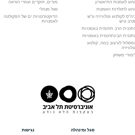
חוג לאמנות התיאטרון
מורים, חוקרים ועוזרי הוראה
חוג לתולדות האמנות
סגל מנהלי
יה"ס לקולנוע וטלוויזיה ע"ש
הדוקטורנטיות.ים של הפקולטה
טיב טיש
לאמנויות
תכנית הרב תחומית באמנויות
תכנית הבינתחומית באמנויות
מסלול לעיצוב במה, קולנוע
טלוויזיה
ימודי משחק
סגל ומינהלה
נגישות