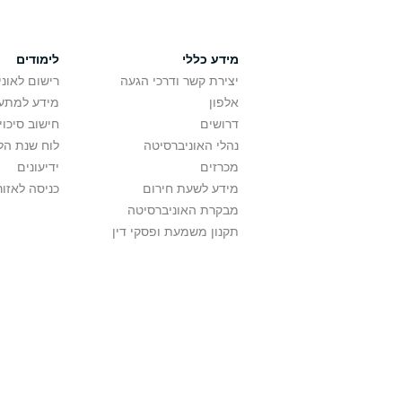
מידע כללי
לימודים
יצירת קשר ודרכי הגעה
רישום לאונ
אלפון
מידע למתענ
דרושים
חישוב סיכוי
נהלי האוניברסיטה
לוח שנת הל
מכרזים
ידיעונים
מידע לשעת חירום
כניסה לאזור
מבקרת האוניברסיטה
תקנון משמעת ופסקי דין