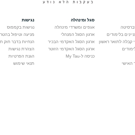
סגל ומינהלה
נגישות
יברסיטה
אגפים ומשרדי מינהלה
נגישות בקמפוס
יינים בלימודים
ארגון הסגל המנהלי
מניעה וטיפול בהטר
י קבלה לתואר ראשון
ארגון הסגל האקדמי הבכיר
הנחיות בדבר חוק ח
ימודים
ארגון הסגל האקדמי הזוטר
הצהרת נגישות
כניסה ל-My Tau
הגנת הפרטיות
 האישי
תנאי שימוש