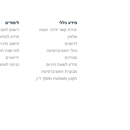
מידע כללי
לימודים
יצירת קשר ודרכי הגעה
רישום לאונ
אלפון
מידע למתענ
דרושים
חישוב סיכוי
נהלי האוניברסיטה
לוח שנת הל
מכרזים
ידיעונים
מידע לשעת חירום
כניסה לאזור
מבקרת האוניברסיטה
תקנון משמעת ופסקי דין