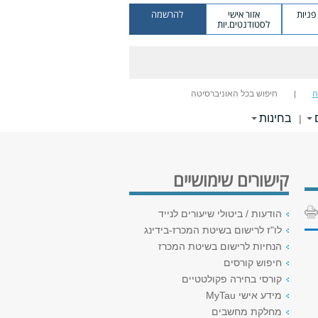
ניות
אזור אישי
להרשמה
לסטודנטים.יות
ה
חיפוש בכל האוניברסיטה
בחינות
|
קישורים שימושיים
הודעות / ביטולי שיעורים לנייד
לו"ז לרישום בשיטת המכרז-בידינג
הנחיות לרישום בשיטת המכרז
חיפוש קורסים
קורסי בחירה פקולטטיים
מידע אישי MyTau
מחלקת מחשבים