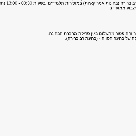
ניתן לעיין בבחינות רב ברירה (בחינות אמריקאיות) במזכירות 
ווחה פטור מתשלום בגין סריקת מחברת הבחינה.
קה של בחינה חסויה - (בחינת רב ברירה).