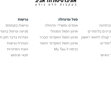
סגל ומינהלה
נגישות
יברסיטה
אגפים ומשרדי מינהלה
נגישות בקמפוס
יינים בלימודים
ארגון הסגל המנהלי
מניעה וטיפול בהטר
י קבלה לתואר ראשון
ארגון הסגל האקדמי הבכיר
הנחיות בדבר חוק ח
ימודים
ארגון הסגל האקדמי הזוטר
הצהרת נגישות
כניסה ל-My Tau
הגנת הפרטיות
 האישי
תנאי שימוש