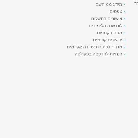
תלמידים בשעות 09:30 - 13:00 (חדר
מידע ממוחשב
טפסים
אישורים בתשלום
לוח שנת הלימודים
מפת הקמפוס
ידיעונים קודמים
מדריך לכתיבת עבודה אקדמית
הנחיות להדפסה בפקולטה