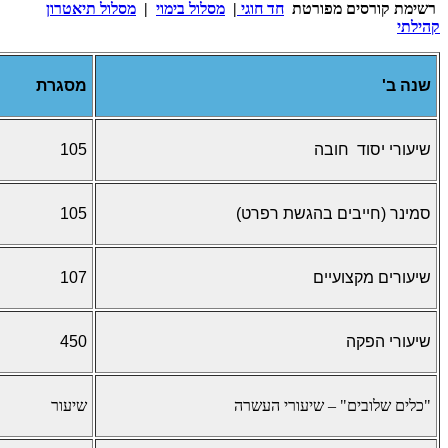
רשימת קורסים מפורטת
חד חוגי
|
מסלול בימוי
|
מסלול תיאטרון
קהילתי
שנה ב'
מסגרת
שיעורי יסוד חובה
105
סמינר (חייבים בהגשת רפרט)
105
שיעורים מקצועיים
107
שיעורי הפקה
450
"כלים שלובים" – שיעורי העשרה
שיעור