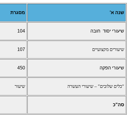
שנה א'
מסגרת
שיעורי יסוד חובה
104
שיעורים מקצועיים
107
שיעורי הפקה
450
"כלים שלובים" – שיעורי העשרה
שיעור
סה"כ