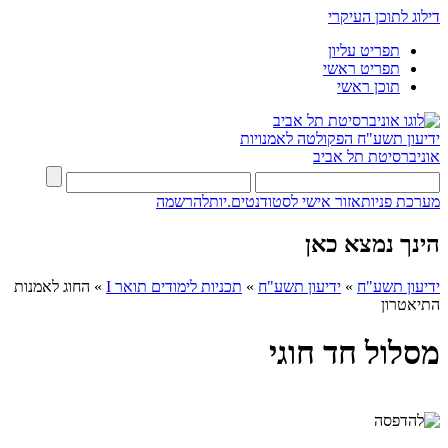
דילוג לתוכן העיקרי
תפריט עליון
תפריט ראשי
תוכן ראשי
ידיעון תשע"ח
הפקולטה לאמנויות
אוניברסיטת תל אביב
מערכת פניות
אזור אישי לסטודנטים.יות
להרשמה
הינך נמצא כאן
ידיעון תשע"ח
»
ידיעון תשע"ח
»
תכניות לימודים תואר I
»
החוג לאמנות
התיאטרון
מסלול חד חוגי