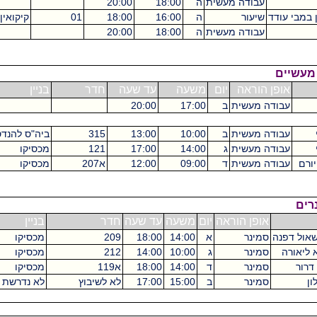
עבודה מעשית
ה
18:00
20:00
2
שיעור
ה
16:00
18:00
01
קיקואין
2
עבודה מעשית
ה
18:00
20:00
2
הוראה
יום
משעה
עד שעה
חדר
בניין
ש"ס
 מעשית
ב
17:00
20:00
6
 מעשית
ב
10:00
13:00
315
ביה"ס להנדסאים
3
 מעשית
ג
14:00
17:00
121
מכסיקו
3
 מעשית
ד
09:00
12:00
א207
מכסיקו
6
ופן הוראה
יום
משעה
עד שעה
חדר
בניין
ש"ס
מינר
א
14:00
18:00
209
מכסיקו
4
מינר
ג
10:00
14:00
212
מכסיקו
4
מינר
ד
14:00
18:00
א119
מכסיקו
4
מינר
ב
15:00
17:00
לא לשיבוץ
לא נדרשת כיתה
4