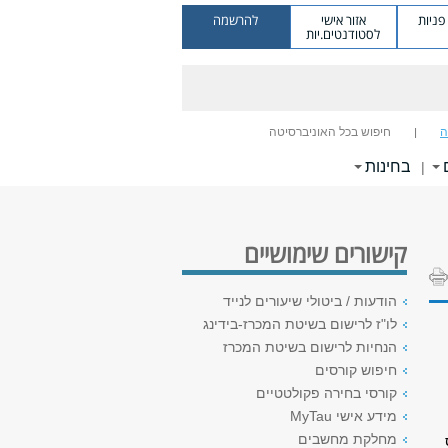
ניות
אזור אישי
להרשמה
לסטודנטים.יות
ה
חיפוש בכל האוניברסיטה
בחינות
|
קישורים שימושיים
הודעות / ביטולי שיעורים לנייד
לו"ז לרישום בשיטת המכרז-בידינג
הנחיות לרישום בשיטת המכרז
חיפוש קורסים
קורסי בחירה פקולטטיים
מידע אישי MyTau
מחלקת מחשבים