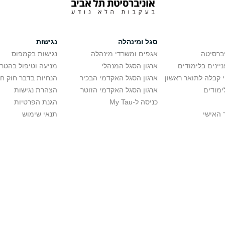
סגל ומינהלה
נגישות
יברסיטה
אגפים ומשרדי מינהלה
נגישות בקמפוס
יינים בלימודים
ארגון הסגל המנהלי
מניעה וטיפול בהטר
י קבלה לתואר ראשון
ארגון הסגל האקדמי הבכיר
הנחיות בדבר חוק ח
ימודים
ארגון הסגל האקדמי הזוטר
הצהרת נגישות
כניסה ל-My Tau
הגנת הפרטיות
 האישי
תנאי שימוש