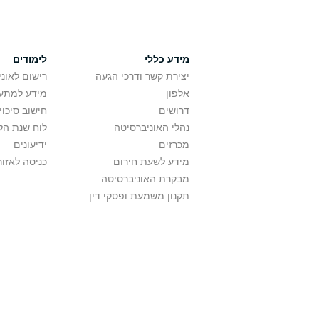
מידע כללי
לימודים
יצירת קשר ודרכי הגעה
רישום לאונ
אלפון
מידע למתענ
דרושים
חישוב סיכוי
נהלי האוניברסיטה
לוח שנת הל
מכרזים
ידיעונים
מידע לשעת חירום
כניסה לאזור
מבקרת האוניברסיטה
תקנון משמעת ופסקי דין