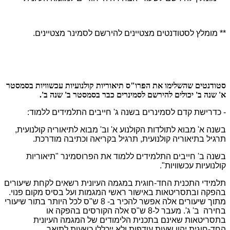
** מומלץ לסטודנטים מצטיינים להירשם לסמינר מצטיינים.
סטודנטים שהשלימו את הפרו"ס תיאוריות קולנועיות עכשוויות בסמסטר
א' שנה ב' יכולים להירשם לסמינרים כבר בסמסטר ב' שנה ב'.
- כדרישת קדם לסמינרים בשנה ג' חייבים התלמידים ללמוד:
בשנה א' מבוא לתולדות הקולנוע א' וב' מבוא לתיאוריה קולנועית,
תרגיל בתיאוריה קולנועית, תרגיל בקריאה וכתיבה מודרכת.
בשנה ב' חייבים התלמידים ללמוד את הפרוסמינר "תיאוריות
קולנועיות עכשוויות".
תלמידי התכנית החד-חוגית במגמה העיונית רשאים לקחת שיעורים
בהפקה ובתסריטאות באישור ראשי המגמות ועל בסיס מקום פנוי.
מתוך שיעורים אלה אפשר להכיר ב- 8 ש"ס לכל היותר בתור שיעורי
בחירה ב' ג'. מעבר ל-8 ש"ס אלה הקורסים בהפקה או
בתסריטאות שאינם בתכנית הלימודים של המגמה העיונית
החד-חוגית יהוו שעות עודפות ולא ייכללו כשעות לתואר.