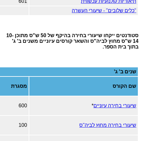
תיאוריות קולנועיות עכשווית
601
"כלים שלובים" - שיעורי העשרה
סטודנטים ייקחו שיעורי בחירה בהיקף של 50 ש"ס מתוכן 10-
14 ש"ס מחוץ לביה"ס והשאר קורסים עיוניים משנים ב' ג'
בתוך בית הספר.
שנים ב' ג'
שם הקורס
מסגרת
שיעורי בחירה עיוניים
*
600
שיעורי בחירה מחוץ לביה"ס
100