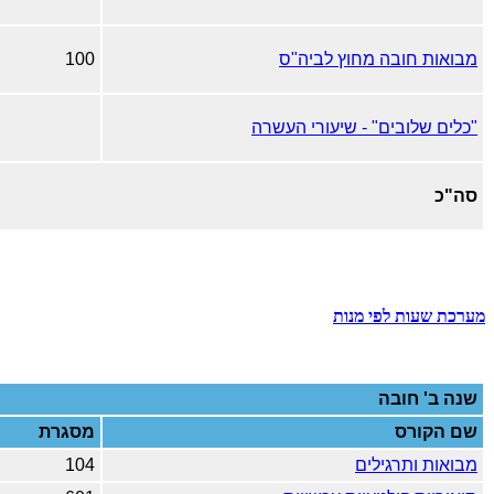
מבואות חובה מחוץ לביה"ס
100
"כלים שלובים" - שיעורי העשרה
סה"כ
מערכת שעות לפי מנות
שנה ב'
חובה
שם הקורס
מסגרת
מבואות ותרגילים
104