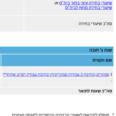
שיעורי בחירה עיוני בתוך ביה"ס
או
שיעורי בחירה מחוץ לביה"ס
סה"כ שיעורי בחירה
שנה ג' חובה
שם הקורס
3
סמינרים (כתיבת 2 עבודות סמינריוניות וכתיבת עבודת רפרט אחת)**
סה"כ שעות לתואר
* מומלץ להירשם לשעורי הבחירה הייחודיים למגמה העיונית