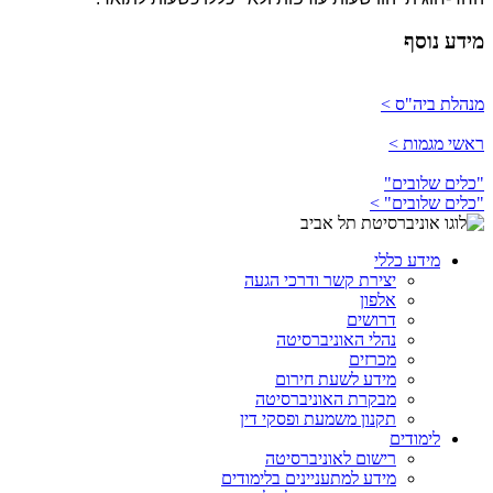
מידע נוסף
מנהלת ביה"ס >
ראשי מגמות >
"כלים שלובים"
"כלים שלובים" >
מידע כללי
יצירת קשר ודרכי הגעה
אלפון
דרושים
נהלי האוניברסיטה
מכרזים
מידע לשעת חירום
מבקרת האוניברסיטה
תקנון משמעת ופסקי דין
לימודים
רישום לאוניברסיטה
מידע למתעניינים בלימודים