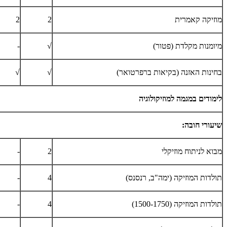
מוזיקה קאמרית
2
2
מיומנות מקלדת (פטור)
√
-
בחינות האזנה (בקיאות ברפרטואר)
√
√
לימודים במגמה למוזיקולוגיה
שיעורי חובה:
מבוא לניתוח מוזיקלי
2
-
תולדות המוזיקה (ימה"ב, רנסנס)
4
-
תולדות המוזיקה (1500-1750)
4
-