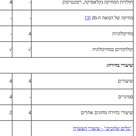
תולדות המוזיקה (קלאסיקה, רומנטיקה)
-
4
מוזיקה של המאה ה-20
[3]
-
-
מוזיקולוגיות
4
-
קולוקוויום במוזיקולוגיה
√
√
שיעורי בחירה:
שיעורים
4
4
סמינרים
-
4
שיעורי בחירה מחוגים אחרים
4
2
"כלים שלובים" - שיעורי העשרה