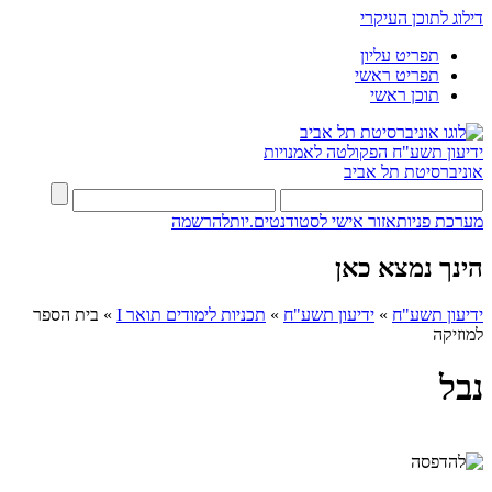
דילוג לתוכן העיקרי
תפריט עליון
תפריט ראשי
תוכן ראשי
ידיעון תשע"ח
הפקולטה לאמנויות
אוניברסיטת תל אביב
מערכת פניות
אזור אישי לסטודנטים.יות
להרשמה
הינך נמצא כאן
ידיעון תשע"ח
»
ידיעון תשע"ח
»
תכניות לימודים תואר I
»
בית הספר
למוזיקה
נבל