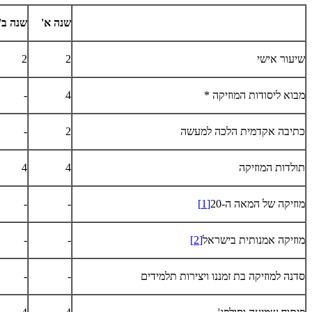
שנה א'
שנה ב'
שיעור אישי
2
2
מבוא ליסודות המוזיקה *
4
-
כתיבה אקדמית הלכה למעשה
2
-
תולדות המוזיקה
4
4
מוזיקה של המאה ה-20
[1]
-
-
מוזיקה אמנותית בישראל
[2]
-
-
סדנה למוזיקה בת זמננו ויצירות תלמידים
-
-