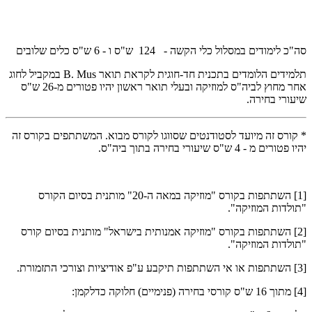
סה"כ לימודים במסלול כלי הקשה - 124 ש"ס ו - 6 ש"ס כלים שלובים
תלמידים הלומדים בתכנית חד-חוגית לקראת תואר
B. Mus
במקביל לחוג
אחר מחוץ לביה"ס למוזיקה ובעלי תואר ראשון יהיו פטורים מ-26 ש"ס
שיעורי בחירה.
* קורס זה מיועד לסטודנטים שסווגו לקורס מבוא. המשתתפים בקורס זה
יהיו פטורים מ - 4 ש"ס שיעורי בחירה בתוך ביה"ס.
[1] השתתפות בקורס "מוזיקה במאה ה-20" מותנית בסיום הקורס
"תולדות המוזיקה".
[2] השתתפות בקורס "מוזיקה אמנותית בישראל" מותנית בסיום קורס
"תולדות המוזיקה".
[3] השתתפות או אי השתתפות תיקבע ע"פ אודיציות וצורכי התזמורת.
[4] מתוך 16 ש"ס קורסי בחירה (פנימיים) חלוקה כדלקמן: