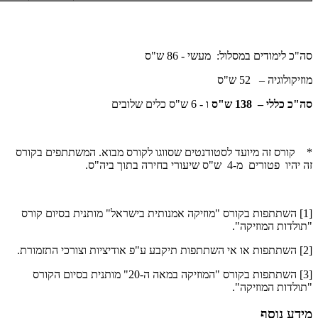
סה"כ לימודים במסלול: מעשי - 86 ש"ס
מוזיקולוגיה – 52 ש"ס
סה"כ כללי – 138 ש"ס
ו - 6 ש"ס כלים שלובים​
* קורס זה מיועד לסטודנטים שסווגו לקורס מבוא. המשתתפים בקורס
זה יהיו פטורים מ-4 ש"ס שיעורי בחירה בתוך ביה"ס.
[1] השתתפות בקורס "מוזיקה אמנותית בישראל" מותנית בסיום קורס
"תולדות המוזיקה".
[2] השתתפות או אי השתתפות תיקבע ע"פ אודיציות וצורכי התזמורת.
[3] השתתפות בקורס "המוזיקה במאה ה-20" מותנית בסיום הקורס
"תולדות המוזיקה".
מידע נוסף