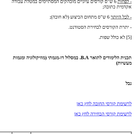
- לפחות
6 ש"ס קורסים עיוניים מובהקים המסתיימים במטלת עבודה
אקדמית כתובה;
- לכל היותר
6 ש"ס מתחום הביצוע (לא חובה);
- יתרת הקורסים לבחירת הסטודנט.
[5] לא כולל שפות.
תכנית הלימודים לתואר
B.A
. במסלול דו-מגמתי (מוזיקולוגיה ומגמות
מעשיות)
נבל
לרשימת קורסי החובה לחץ כאן
לרשימת קורסי הבחירה לחץ כאן