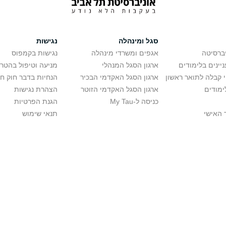
סגל ומינהלה
נגישות
יברסיטה
אגפים ומשרדי מינהלה
נגישות בקמפוס
יינים בלימודים
ארגון הסגל המנהלי
מניעה וטיפול בהטר
י קבלה לתואר ראשון
ארגון הסגל האקדמי הבכיר
הנחיות בדבר חוק ח
ימודים
ארגון הסגל האקדמי הזוטר
הצהרת נגישות
כניסה ל-My Tau
הגנת הפרטיות
 האישי
תנאי שימוש