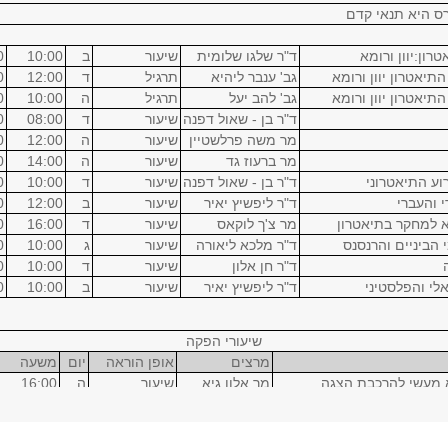
ס היא תנאי קדם
ון:יוון ורומא
ד"ר שלגו שלומית
שיעור
ב
10:00
0
תיאטרון יוון ורומא
גב' ענבר ליהיא
תרגיל
ד
12:00
0
תיאטרון יוון ורומא
גב' להב יעל
תרגיל
ה
10:00
0
ד"ר בן - שאול דפנה
שיעור
ד
08:00
0
מר משה פרלשטיין
שיעור
ה
12:00
0
מר ברעוז גד
שיעור
ה
14:00
0
ע התיאטרוני
ד"ר בן - שאול דפנה
שיעור
ד
10:00
0
 והעברי
ד"ר ליפשיץ יאיר
שיעור
ב
12:00
0
 למחקר בתיאטרון
מר צ'ך לוקאס
שיעור
ד
16:00
0
 הביניים והרנסנס
ד"ר מלכא ליאורה
שיעור
ג
10:00
0
ד"ר חן אלון
שיעור
ד
10:00
0
לי והפלסטיני
ד"ר ליפשיץ יאיר
שיעור
ב
10:00
0
שיעורי הפקה
מרצים
אופן הוראה
יום
משעה
א מעשי להרכבת הצגה
מר אלון גיא
שיעור
ה
16:00
א'
עבודה מעשית
ה
18:00
א מעשי להרכבת הצגה
מר אלון גיא
שיעור
ג
16:00
א'
עבודה מעשית
ג
18:00