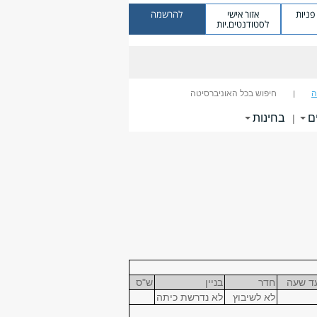
ניות
אזור אישי
להרשמה
לסטודנטים.יות
ה
חיפוש בכל האוניברסיטה
ם
בחינות
|
ד שעה
חדר
בניין
ש"ס
לא לשיבוץ
לא נדרשת כיתה