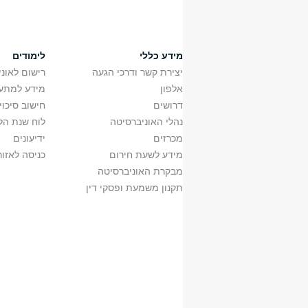
מידע כללי
לימודים
יצירת קשר ודרכי הגעה
רישום לאונ
אלפון
מידע למתענ
דרושים
חישוב סיכוי
נהלי האוניברסיטה
לוח שנת הל
מכרזים
ידיעונים
מידע לשעת חירום
כניסה לאזור
מבקרת האוניברסיטה
תקנון משמעת ופסקי דין